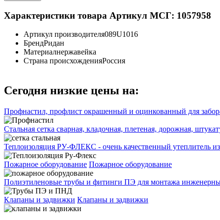
Характеристики товара
Артикул МСГ: 1057958
Артикул производителя
089U1016
Бренд
Ридан
Материал
нержавейка
Страна происхождения
Россия
Сегодня низкие цены на:
Профнастил, профлист окрашенный и оцинкованный для забора
Стальная сетка сварная, кладочная, плетеная, дорожная, штука
Теплоизоляция РУ-ФЛЕКС - очень качественный утеплитель из
Пожарное оборудование
Пожарное оборудование
Полиэтиленовые трубы и фитинги ПЭ для монтажа инженерных
Клапаны и задвижки
Клапаны и задвижки