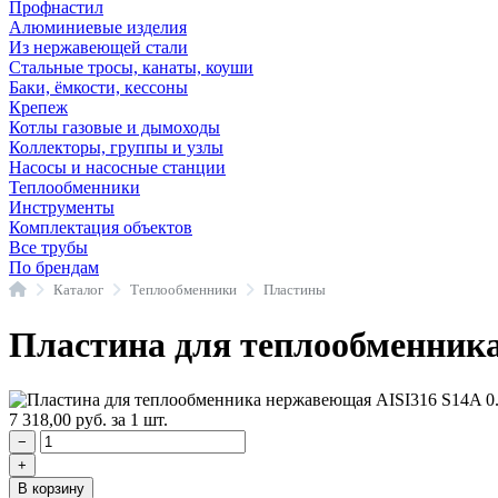
Профнастил
Алюминиевые изделия
Из нержавеющей стали
Стальные тросы, канаты, коуши
Баки, ёмкости, кессоны
Крепеж
Котлы газовые и дымоходы
Коллекторы, группы и узлы
Насосы и насосные станции
Теплообменники
Инструменты
Комплектация объектов
Все трубы
По брендам
Главная
Каталог
Теплообменники
Пластины
Пластина для теплообменника
7 318,00
руб.
за 1 шт.
−
+
В корзину