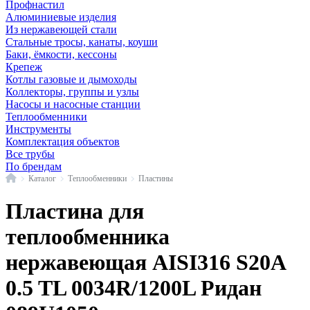
Профнастил
Алюминиевые изделия
Из нержавеющей стали
Стальные тросы, канаты, коуши
Баки, ёмкости, кессоны
Крепеж
Котлы газовые и дымоходы
Коллекторы, группы и узлы
Насосы и насосные станции
Теплообменники
Инструменты
Комплектация объектов
Все трубы
По брендам
Главная
Каталог
Теплообменники
Пластины
Пластина для
теплообменника
нержавеющая AISI316 S20A
0.5 TL 0034R/1200L Ридан