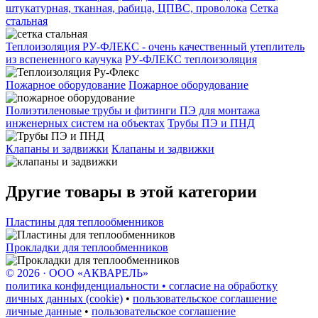
штукатурная, тканная, рабица, ЦПВС, проволока
Сетка
стальная
Теплоизоляция РУ-ФЛЕКС - очень качественный утеплитель
из вспененного каучука
РУ-ФЛЕКС теплоизоляция
Пожарное оборудование
Пожарное оборудование
Полиэтиленовые трубы и фитинги ПЭ для монтажа
инженерных систем на объектах
Трубы ПЭ и ПНД
Клапаны и задвижки
Клапаны и задвижки
Другие товары в этой категории
Пластины для теплообменников
Прокладки для теплообменников
© 2026 · ООО «АКВАРЕЛЬ»
политика конфиденциальности • согласие на обработку
личных данных (cookie)
•
пользовательское соглашение
личные данные
•
пользовательское соглашение