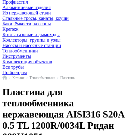
Профнастил
Алюминиевые изделия
Из нержавеющей стали
Стальные тросы, канаты, коуши
Баки, ёмкости, кессоны
Крепеж
Котлы газовые и дымоходы
Коллекторы, группы и узлы
Насосы и насосные станции
Теплообменники
Инструменты
Комплектация объектов
Все трубы
По брендам
Главная
Каталог
Теплообменники
Пластины
Пластина для
теплообменника
нержавеющая AISI316 S20A
0.5 TL 1200R/0034L Ридан