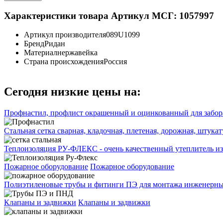
Характеристики товара
Артикул МСГ: 1057997
Артикул производителя
089U1099
Бренд
Ридан
Материал
нержавейка
Страна происхождения
Россия
Сегодня низкие цены на:
Профнастил, профлист окрашенный и оцинкованный для забора
Стальная сетка сварная, кладочная, плетеная, дорожная, штука
Теплоизоляция РУ-ФЛЕКС - очень качественный утеплитель из
Пожарное оборудование
Пожарное оборудование
Полиэтиленовые трубы и фитинги ПЭ для монтажа инженерных
Клапаны и задвижки
Клапаны и задвижки