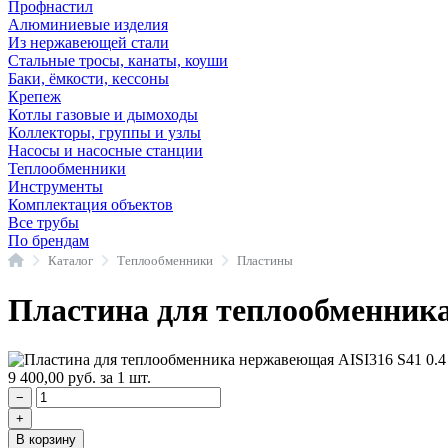
Профнастил
Алюминиевые изделия
Из нержавеющей стали
Стальные тросы, канаты, коуши
Баки, ёмкости, кессоны
Крепеж
Котлы газовые и дымоходы
Коллекторы, группы и узлы
Насосы и насосные станции
Теплообменники
Инструменты
Комплектация объектов
Все трубы
По брендам
Главная
Каталог
Теплообменники
Пластины
Пластина для теплообменника
9 400,00
руб.
за 1 шт.
−
+
В корзину