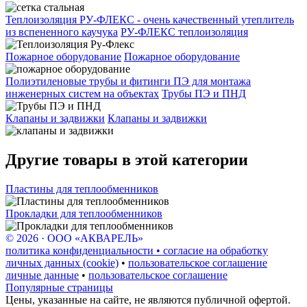
Теплоизоляция РУ-ФЛЕКС - очень качественный утеплитель
из вспененного каучука
РУ-ФЛЕКС теплоизоляция
Пожарное оборудование
Пожарное оборудование
Полиэтиленовые трубы и фитинги ПЭ для монтажа
инженерных систем на объектах
Трубы ПЭ и ПНД
Клапаны и задвижки
Клапаны и задвижки
Другие товары в этой категории
Пластины для теплообменников
Прокладки для теплообменников
© 2026 · ООО «АКВАРЕЛЬ»
политика конфиденциальности • согласие на обработку
личных данных (cookie)
•
пользовательское соглашение
личные данные
•
пользовательское соглашение
Популярные страницы
Цены, указанные на сайте, не являются публичной офертой.