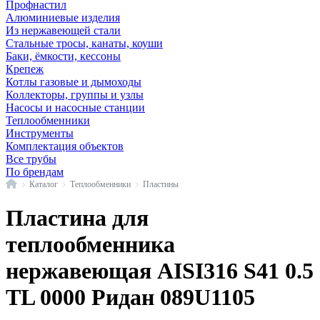
Профнастил
Алюминиевые изделия
Из нержавеющей стали
Стальные тросы, канаты, коуши
Баки, ёмкости, кессоны
Крепеж
Котлы газовые и дымоходы
Коллекторы, группы и узлы
Насосы и насосные станции
Теплообменники
Инструменты
Комплектация объектов
Все трубы
По брендам
Главная
Каталог
Теплообменники
Пластины
Пластина для
теплообменника
нержавеющая AISI316 S41 0.5
TL 0000 Ридан 089U1105