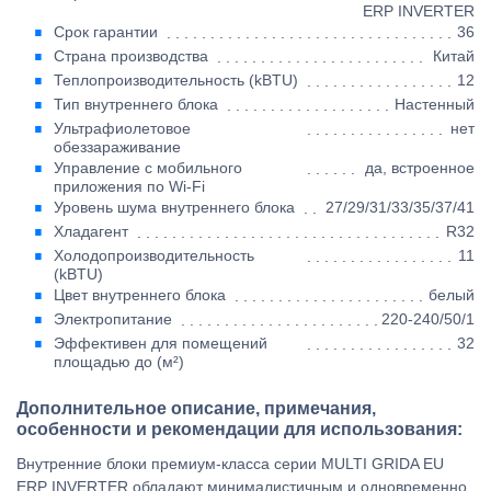
ERP INVERTER
Срок гарантии
36
Страна производства
Китай
Теплопроизводительность (kBTU)
12
Тип внутреннего блока
Настенный
Ультрафиолетовое
нет
обеззараживание
Управление c мобильного
да, встроенное
приложения по Wi-Fi
Уровень шума внутреннего блока
27/29/31/33/35/37/41
Хладагент
R32
Холодопроизводительность
11
(kBTU)
Цвет внутреннего блока
белый
Электропитание
220-240/50/1
Эффективен для помещений
32
площадью до (м²)
Дополнительное описание, примечания,
особенности и рекомендации для использования:
Внутренние блоки премиум-класса серии MULTI GRIDA EU
ERP INVERTER обладают минималистичным и одновременно