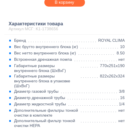
В корзину
Характеристики товара
Артикул МСГ: K1-1738656
Бренд
ROYAL CLIMA
Вес брутто внутреннего блока (кг)
10
Вес нетто внутреннего блока (кг)
8.50
Встроенная дренажная помпа
нет
Габаритные размеры
770x251x190
внутреннего блока (ШxВxГ)
Габаритные размеры
822x262x324
внутреннего блока в упаковке
(ШxВxГ)
Диаметр газовой трубы
3/8
Диаметр дренажной трубы
16
Диаметр жидкостной трубы
1/4
Дополнительные фильтры тонкой
нет
очистки в комплекте
Дополнительный фильтр тонкой
нет
очистки HEPA