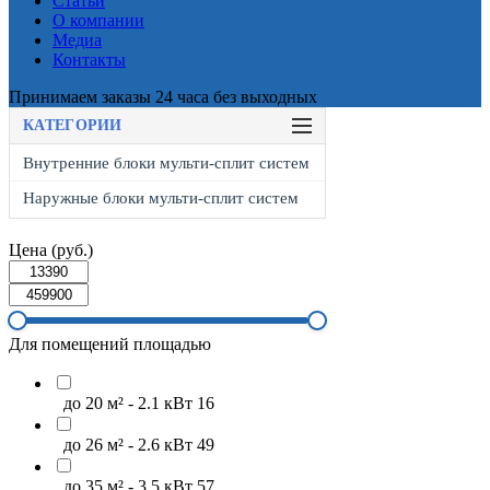
Статьи
О компании
Медиа
Контакты
Принимаем заказы 24 часа без выходных
КАТЕГОРИИ
Внутренние блоки мульти-сплит систем
Наружные блоки мульти-сплит систем
Цена (руб.)
Для помещений площадью
до 20 м² - 2.1 кВт
16
до 26 м² - 2.6 кВт
49
до 35 м² - 3.5 кВт
57