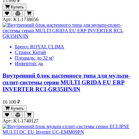
15 890 ₽
Купить
Арт: K1-1738656
Бренд:
ROYAL CLIMA
Страна:
Китай
Площадь:
до 32 м²
Инвертор:
да
Внутренний блок настенного типа для мульти-
сплит-системы серии MULTI GRIDA EU ERP
INVERTER RCI-GR35HN/IN
16 100 ₽
Купить
Арт: K1-1740127