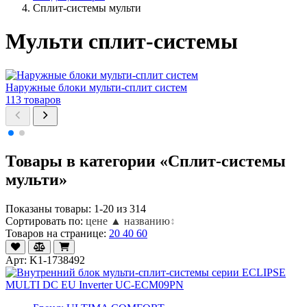
Сплит-системы мульти
Мульти сплит-системы
Наружные блоки мульти-сплит систем
В
113 товаров
2
Товары в категории «Сплит-системы
мульти»
Показаны товары: 1-20 из 314
Сортировать по:
цене ▲
названию
↕
Товаров на странице:
20
40
60
Арт: K1-1738492