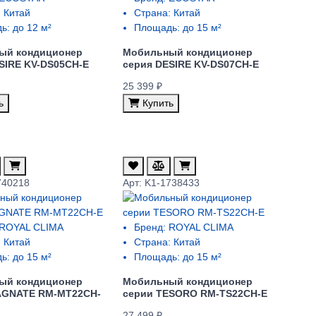
:
Китай
Страна:
Китай
ь:
до 12 м²
Площадь:
до 15 м²
ый кондиционер
Мобильный кондиционер
SIRE KV-DS05CH-E
серия DESIRE KV-DS07CH-E
25 399 ₽
ь
Купить
740218
Арт: K1-1738433
ROYAL CLIMA
Бренд:
ROYAL CLIMA
:
Китай
Страна:
Китай
ь:
до 15 м²
Площадь:
до 15 м²
ый кондиционер
Мобильный кондиционер
AGNATE RM-MT22CH-
cерии TESORO RM-TS22CH-E
27 499 ₽