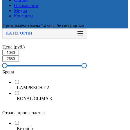
Статьи
О компании
Медиа
Контакты
Принимаем заказы 24 часа без выходных
КАТЕГОРИИ
Цена (руб.)
Бренд
LAMPRECHT
2
ROYAL CLIMA
3
Страна производства
Китай
5