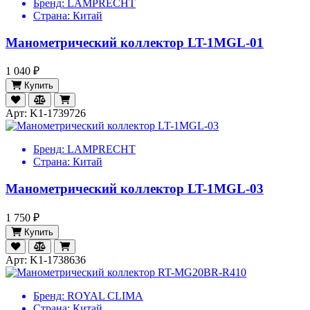
Бренд:
LAMPRECHT
Страна:
Китай
Манометрический коллектор LT-1MGL-01
1 040 ₽
Купить
Арт: K1-1739726
Бренд:
LAMPRECHT
Страна:
Китай
Манометрический коллектор LT-1MGL-03
1 750 ₽
Купить
Арт: K1-1738636
Бренд:
ROYAL CLIMA
Страна:
Китай