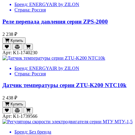
Бренд:
ENERGYAIR by ZILON
Страна:
Россия
Реле перепада давления серии ZPS-2000
2 238 ₽
Купить
Арт: K1-1740230
Бренд:
ENERGYAIR by ZILON
Страна:
Россия
Датчик температуры серии ZTU-K200 NTC10k
2 438 ₽
Купить
Арт: K1-1739566
Бренд:
Без бренда