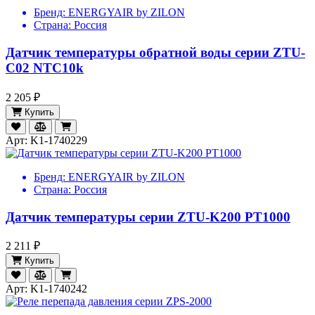
Бренд:
ENERGYAIR by ZILON
Страна:
Россия
Датчик температуры обратной воды серии ZTU-
C02 NTC10k
2 205 ₽
Купить
Арт: K1-1740229
Бренд:
ENERGYAIR by ZILON
Страна:
Россия
Датчик температуры серии ZTU-K200 PT1000
2 211 ₽
Купить
Арт: K1-1740242