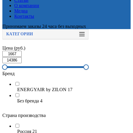
Статьи
О компании
Медиа
Контакты
Принимаем заказы 24 часа без выходных
КАТЕГОРИИ
Цена (руб.)
Бренд
ENERGYAIR by ZILON
17
Без бренда
4
Страна производства
Россия
21