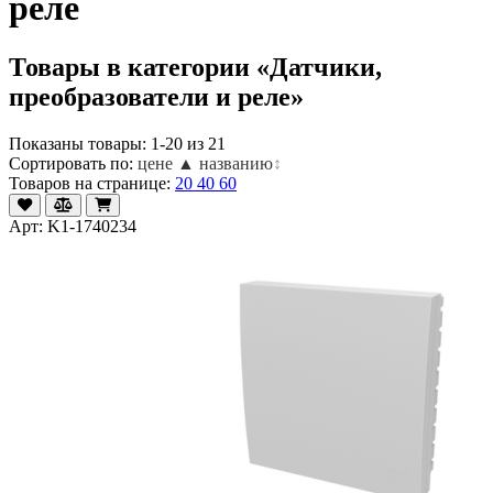
реле
Товары в категории «Датчики,
преобразователи и реле»
Показаны товары: 1-20 из 21
Сортировать по:
цене ▲
названию
↕
Товаров на странице:
20
40
60
Арт: K1-1740234