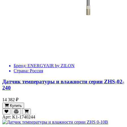
Бренд:
ENERGYAIR by ZILON
Страна:
Россия
Датчик температуры и влажности серии ZHS-02-
240
14 382 ₽
Купить
Арт: K1-1740244