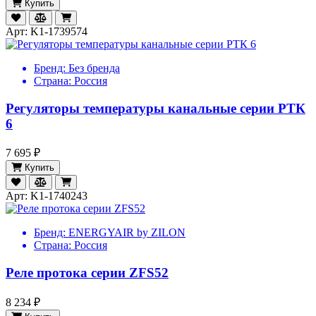
Купить
Арт: K1-1739574
Бренд:
Без бренда
Страна:
Россия
Регуляторы температуры канальные серии РТК
6
7 695 ₽
Купить
Арт: K1-1740243
Бренд:
ENERGYAIR by ZILON
Страна:
Россия
Реле протока серии ZFS52
8 234 ₽