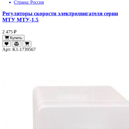
Страна:
Россия
Регуляторы скорости электродвигателя серии
МТУ МТУ-1,5
2 475 ₽
Купить
Арт: K1-1739567