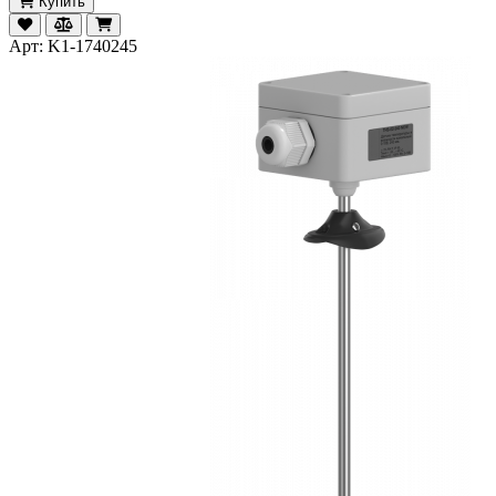
Купить
Арт: K1-1740245