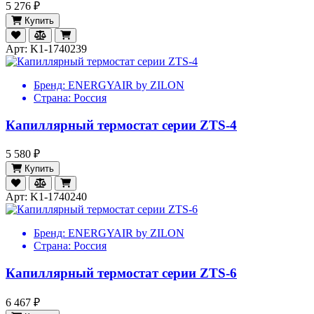
5 276 ₽
Купить
Арт: K1-1740239
Бренд:
ENERGYAIR by ZILON
Страна:
Россия
Капиллярный термостат серии ZTS-4
5 580 ₽
Купить
Арт: K1-1740240
Бренд:
ENERGYAIR by ZILON
Страна:
Россия
Капиллярный термостат серии ZTS-6
6 467 ₽