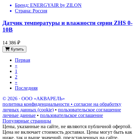
Бренд:
ENERGYAIR by ZILON
Страна:
Россия
Датчик температуры и влажности серии ZHS 0-
10B
14 386 ₽
Купить
Первая
«
1
2
»
Последняя
© 2026 · ООО «АКВАРЕЛЬ»
политика конфиденциальности • согласие на обработку
личных данных (cookie)
•
пользовательское соглашение
личные данные
•
пользовательское соглашение
Популярные страницы
Цены, указанные на сайте, не являются публичной офертой.
Цена не включает стоимость доставки. Цены могут быть как
ниже, так и выше значений, представленных на сайте.