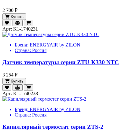
2 700 ₽
Купить
Арт: K1-1740231
Бренд:
ENERGYAIR by ZILON
Страна:
Россия
Датчик температуры серии ZTU-K330 NTC
3 254 ₽
Купить
Арт: K1-1740238
Бренд:
ENERGYAIR by ZILON
Страна:
Россия
Капиллярный термостат серии ZTS-2