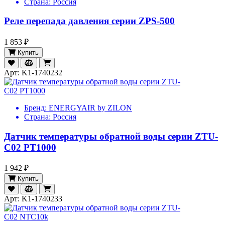
Страна:
Россия
Реле перепада давления серии ZPS-500
1 853 ₽
Купить
Арт: K1-1740232
Бренд:
ENERGYAIR by ZILON
Страна:
Россия
Датчик температуры обратной воды серии ZTU-
C02 PT1000
1 942 ₽
Купить
Арт: K1-1740233