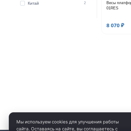
Весы платфо
Китай
2
01RES
8 070 ₽
Мы используем cookies для улучшения работы
сайта. Оставаясь на сайте, вы соглашаетесь с