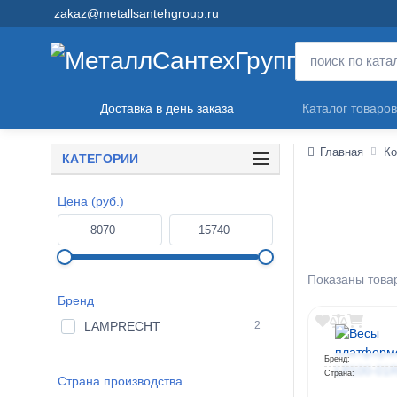
zakaz@metallsantehgroup.ru
Доставка в день заказа
Каталог товаров
Главная
Ко
КАТЕГОРИИ
Цена (руб.)
Показаны товар
Бренд
LAMPRECHT
2
Бренд:
Страна:
Страна производства