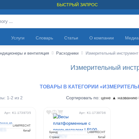
БЫСТРЫЙ ЗАПРОС
Услуги
Словарь
Статьи
О компании
Медиа
ндиционеры и вентиляция
Расходники
Измерительный инструмент
Измерительный инст
ТОВАРЫ В КАТЕГОРИИ «ИЗМЕРИТЕЛ
ы: 1-2 из 2
Сортировать по:
цене ▲
названию
Арт: K1-1739735
Арт: K1-1739736
LAMPRECHT
Китай
Бренд:
LAMPRECHT
Страна:
Китай