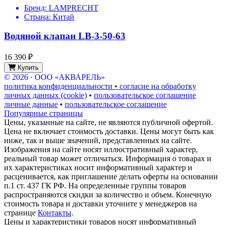
Бренд:
LAMPRECHT
Страна:
Китай
Водяной клапан LB-3-50-63
16 390 ₽
Купить
© 2026 · ООО «АКВАРЕЛЬ»
политика конфиденциальности • согласие на обработку
личных данных (cookie)
•
пользовательское соглашение
личные данные
•
пользовательское соглашение
Популярные страницы
Цены, указанные на сайте, не являются публичной офертой.
Цена не включает стоимость доставки. Цены могут быть как
ниже, так и выше значений, представленных на сайте.
Изображения на сайте носят иллюстративный характер,
реальный товар может отличаться. Информация о товарах и
их характеристиках носит информативный характер и
расценивается, как приглашение делать оферты на основании
п.1 ст. 437 ГК РФ. На определенные группы товаров
распространяются скидки за количество и объем. Конечную
стоимость товара и доставки уточните у менеджеров на
странице
Контакты
.
Цены и характеристики товаров носят информативный