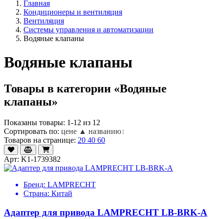
Главная
Кондиционеры и вентиляция
Вентиляция
Системы управления и автоматизации
Водяные клапаны
Водяные клапаны
Товары в категории «Водяные
клапаны»
Показаны товары: 1-12 из 12
Сортировать по:
цене ▲
названию
↕
Товаров на странице:
20
40
60
Арт: K1-1739382
Бренд:
LAMPRECHT
Страна:
Китай
Адаптер для привода LAMPRECHT LB-BRK-A