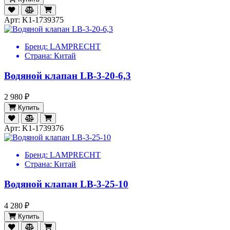
Арт: K1-1739375
Бренд:
LAMPRECHT
Страна:
Китай
Водяной клапан LB-3-20-6,3
2 980 ₽
Купить
Арт: K1-1739376
Бренд:
LAMPRECHT
Страна:
Китай
Водяной клапан LB-3-25-10
4 280 ₽
Купить