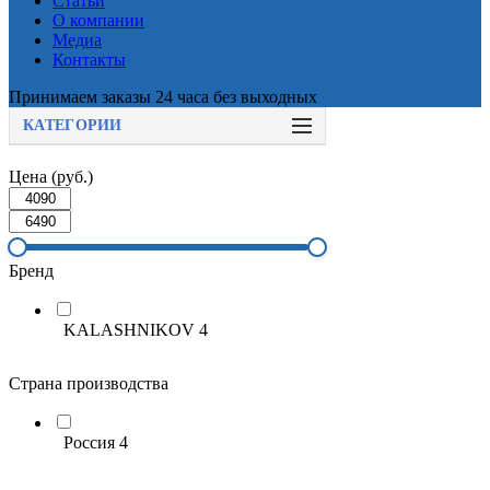
Статьи
О компании
Медиа
Контакты
Принимаем заказы 24 часа без выходных
КАТЕГОРИИ
Цена (руб.)
Бренд
KALASHNIKOV
4
Страна производства
Россия
4