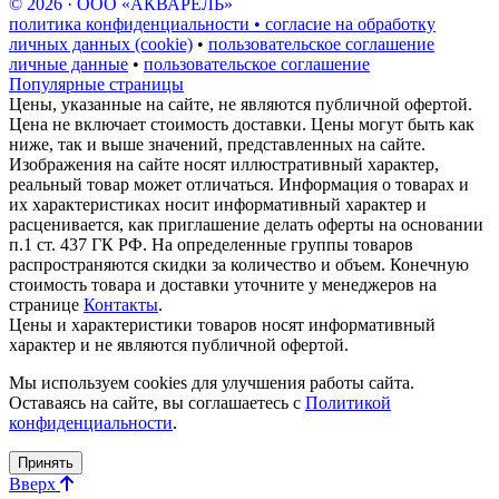
© 2026 · ООО «АКВАРЕЛЬ»
политика конфиденциальности • согласие на обработку
личных данных (cookie)
•
пользовательское соглашение
личные данные
•
пользовательское соглашение
Популярные страницы
Цены, указанные на сайте, не являются публичной офертой.
Цена не включает стоимость доставки. Цены могут быть как
ниже, так и выше значений, представленных на сайте.
Изображения на сайте носят иллюстративный характер,
реальный товар может отличаться. Информация о товарах и
их характеристиках носит информативный характер и
расценивается, как приглашение делать оферты на основании
п.1 ст. 437 ГК РФ. На определенные группы товаров
распространяются скидки за количество и объем. Конечную
стоимость товара и доставки уточните у менеджеров на
странице
Контакты
.
Цены и характеристики товаров носят информативный
характер и не являются публичной офертой.
Мы используем cookies для улучшения работы сайта.
Оставаясь на сайте, вы соглашаетесь с
Политикой
конфиденциальности
.
Принять
Вверх