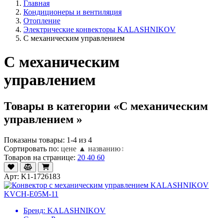
Главная
Кондиционеры и вентиляция
Отопление
Электрические конвекторы KALASHNIKOV
С механическим управлением
С механическим
управлением
Товары в категории «С механическим
управлением »
Показаны товары: 1-4 из 4
Сортировать по:
цене ▲
названию
↕
Товаров на странице:
20
40
60
Арт: K1-1726183
Бренд:
KALASHNIKOV