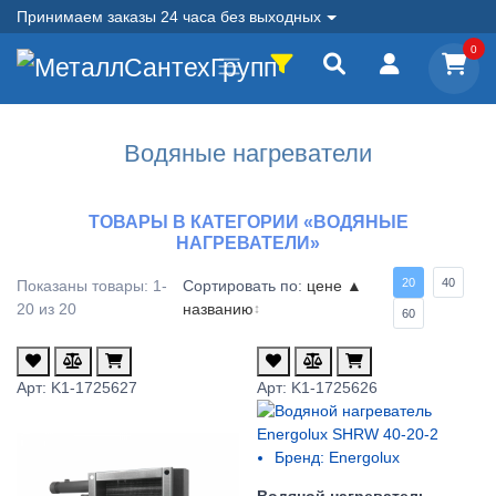
Принимаем заказы 24 часа без выходных
0
Водяные нагреватели
ТОВАРЫ В КАТЕГОРИИ «ВОДЯНЫЕ
НАГРЕВАТЕЛИ»
20
40
Показаны товары: 1-
Сортировать по:
цене ▲
20 из 20
названию
↕
60
Арт: K1-1725627
Арт: K1-1725626
Бренд:
Energolux
Водяной нагреватель