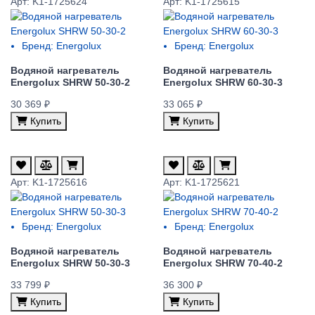
Арт: K1-1725624
Арт: K1-1725615
Бренд:
Energolux
Бренд:
Energolux
Водяной нагреватель
Водяной нагреватель
Energolux SHRW 50-30-2
Energolux SHRW 60-30-3
30 369 ₽
33 065 ₽
Купить
Купить
Арт: K1-1725616
Арт: K1-1725621
Бренд:
Energolux
Бренд:
Energolux
Водяной нагреватель
Водяной нагреватель
Energolux SHRW 50-30-3
Energolux SHRW 70-40-2
33 799 ₽
36 300 ₽
Купить
Купить