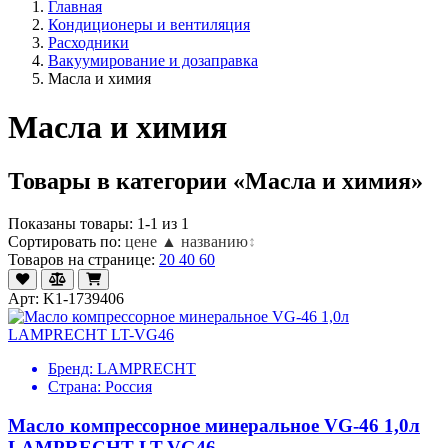
Главная
Кондиционеры и вентиляция
Расходники
Вакуумирование и дозаправка
Масла и химия
Масла и химия
Товары в категории «Масла и химия»
Показаны товары: 1-1 из 1
Сортировать по:
цене ▲
названию
↕
Товаров на странице:
20
40
60
Арт: K1-1739406
Бренд:
LAMPRECHT
Страна:
Россия
Масло компрессорное минеральное VG-46 1,0л
LAMPRECHT LT-VG46