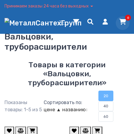
Принимаем заказы 24 часа без выходных
0
Вальцовки,
труборасширители
Товары в категории
«Вальцовки,
труборасширители»
20
Показаны
Сортировать по:
40
товары: 1-5 из 5
цене ▲
названию
↕
60