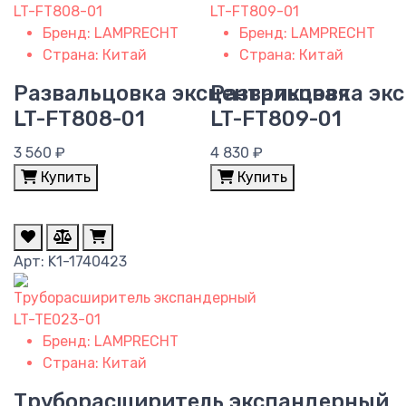
Бренд:
LAMPRECHT
Бренд:
LAMPRECHT
Страна:
Китай
Страна:
Китай
Развальцовка эксцентриковая
Развальцовка эк
LT-FT808-01
LT-FT809-01
3 560 ₽
4 830 ₽
Купить
Купить
Арт: K1-1740423
Бренд:
LAMPRECHT
Страна:
Китай
Труборасширитель экспандерный