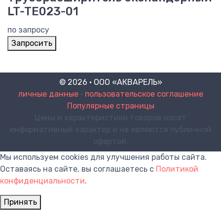
LT-TE023-01
по запросу
Запросить
© 2026 · ООО «АКВАРЕЛЬ»
личные данные
•
пользовательское соглашение
Популярные страницы
Цены и характеристики товаров носят
информативный характер и не являются публичной
офертой.
Мы используем cookies для улучшения работы сайта.
Оставаясь на сайте, вы соглашаетесь с
Политикой
конфиденциальности
.
Принять