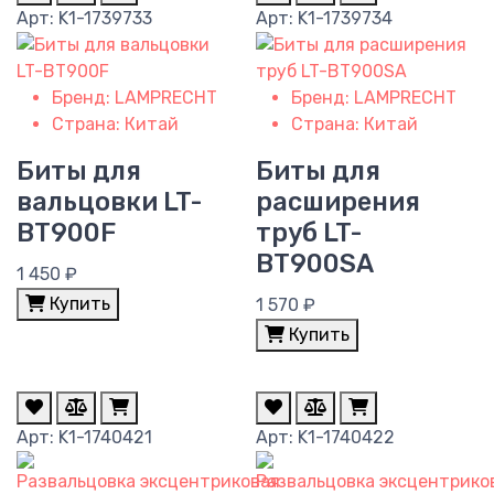
Арт: K1-1739733
Арт: K1-1739734
Бренд:
LAMPRECHT
Бренд:
LAMPRECHT
Страна:
Китай
Страна:
Китай
Биты для
Биты для
вальцовки LT-
расширения
BT900F
труб LT-
BT900SA
1 450 ₽
Купить
1 570 ₽
Купить
Арт: K1-1740421
Арт: K1-1740422