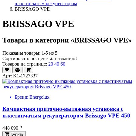
пластинчатым рекуператором
BRISSAGO VPE
BRISSAGO VPE
Товары в категории «BRISSAGO VPE»
Показаны товары: 1-5 из 5
Сортировать по:
цене ▲
названию
↕
Товаров на странице:
20
40
60
Арт: K1-1727337
Бренд:
Energolux
Компактная приточно-вытяжная установка с
пластинчатым рекуператором Brissago VPE 450
448 090 ₽
Купить