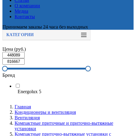
Статьи
О компании
Медиа
Контакты
Принимаем заказы 24 часа без выходных
КАТЕГОРИИ
Цена (руб.)
Бренд
Energolux
5
Главная
Кондиционеры и вентиляция
Вентиляция
Компактные приточные и приточно-вытяжные
установки
Компактные приточно-вытяжные установки с