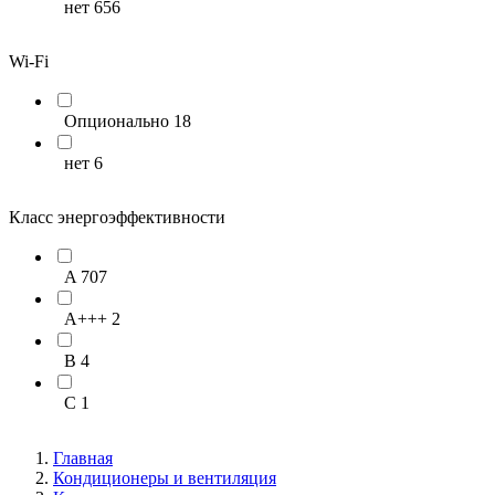
нет
656
Wi-Fi
Опционально
18
нет
6
Класс энергоэффективности
A
707
A+++
2
B
4
C
1
Главная
Кондиционеры и вентиляция