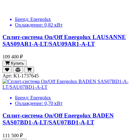
Бренд:
Energolux
Охлаждение:
0,82 кВт
Сплит-система On/Off Energolux LAUSANNE
SAS09AR1-A-LT/SAU09AR1-A-LT
109 400 ₽
Купить
Арт: K1-1737645
Бренд:
Energolux
Охлаждение:
0,70 кВт
Сплит-система On/Off Energolux BADEN
SAS07BD1-A-LT/SAU07BD1-A-LT
111 500 ₽