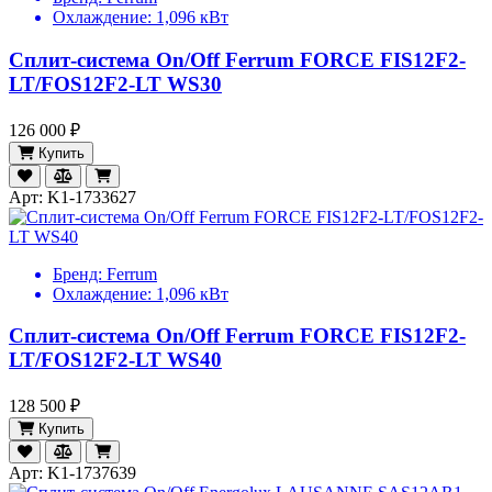
Охлаждение:
1,096 кВт
Сплит-система On/Off Ferrum FORCE FIS12F2-
LT/FOS12F2-LT WS30
126 000 ₽
Купить
Арт: K1-1733627
Бренд:
Ferrum
Охлаждение:
1,096 кВт
Сплит-система On/Off Ferrum FORCE FIS12F2-
LT/FOS12F2-LT WS40
128 500 ₽
Купить
Арт: K1-1737639