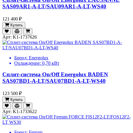
SAS09AR1-A-LT/SAU09AR1-A-LT-WS40
121 400 ₽
Купить
Арт: K1-1737626
Бренд:
Energolux
Охлаждение:
0,70 кВт
Сплит-система On/Off Energolux BADEN
SAS07BD1-A-LT/SAU07BD1-A-LT-WS40
123 500 ₽
Купить
Арт: K1-1733622
Бренд:
Ferrum