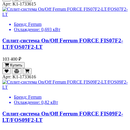
Арт: K1-1733615
Бренд:
Ferrum
Охлаждение:
0,693 кВт
Сплит-система On/Off Ferrum FORCE FIS07F2-
LT/FOS07F2-LT
103 400 ₽
Купить
Арт: K1-1733616
Бренд:
Ferrum
Охлаждение:
0,82 кВт
Сплит-система On/Off Ferrum FORCE FIS09F2-
LT/FOS09F2-LT