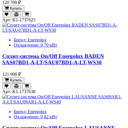
120 700 ₽
Купить
Арт: K1-1737625
Бренд:
Energolux
Охлаждение:
0,70 кВт
Сплит-система On/Off Energolux BADEN
SAS07BD1-A-LT/SAU07BD1-A-LT-WS30
121 000 ₽
Купить
Арт: K1-1737638
Бренд:
Energolux
Охлаждение:
0,82 кВт
Сплит-система On/Off Energolux LAUSANNE