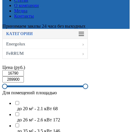
Статьи
О компании
Медиа
Контакты
Принимаем заказы 24 часа без выходных
КАТЕГОРИИ
Energolux
FeRRUM
Цена (руб.)
Для помещений площадью
до 20 м² - 2.1 кВт
68
до 26 м² - 2.6 кВт
172
до 35 м² - 3.5 кВт
146