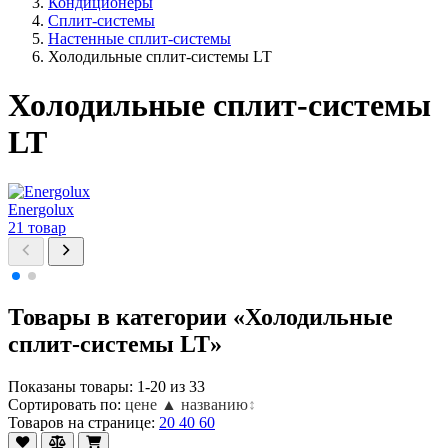
Кондиционеры
Сплит-системы
Настенные сплит-системы
Холодильные сплит-системы LT
Холодильные сплит-системы
LT
Energolux
21 товар
1
Товары в категории «Холодильные
сплит-системы LT»
Показаны товары: 1-20 из 33
Сортировать по:
цене ▲
названию
↕
Товаров на странице:
20
40
60