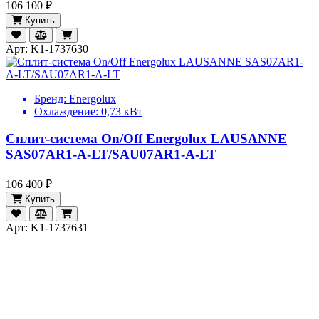
106 100 ₽
Купить
Арт: K1-1737630
Бренд:
Energolux
Охлаждение:
0,73 кВт
Сплит-система On/Off Energolux LAUSANNE
SAS07AR1-A-LT/SAU07AR1-A-LT
106 400 ₽
Купить
Арт: K1-1737631