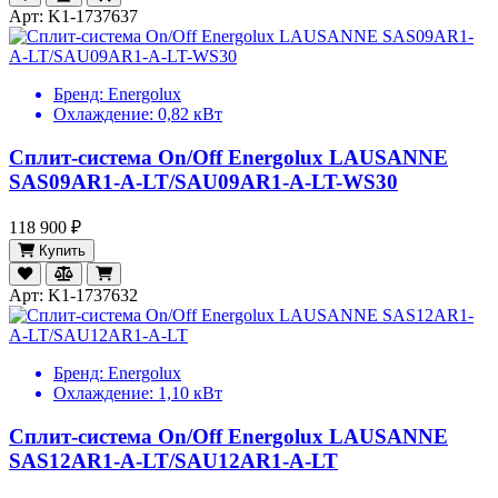
Арт: K1-1737637
Бренд:
Energolux
Охлаждение:
0,82 кВт
Сплит-система On/Off Energolux LAUSANNE
SAS09AR1-A-LT/SAU09AR1-A-LT-WS30
118 900 ₽
Купить
Арт: K1-1737632
Бренд:
Energolux
Охлаждение:
1,10 кВт
Сплит-система On/Off Energolux LAUSANNE
SAS12AR1-A-LT/SAU12AR1-A-LT