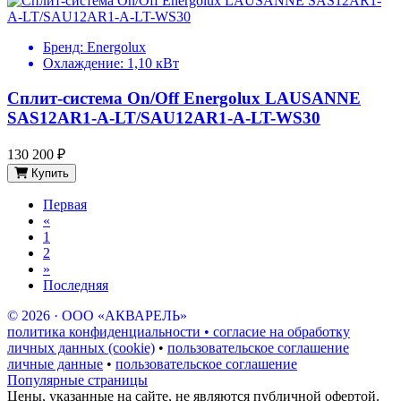
Бренд:
Energolux
Охлаждение:
1,10 кВт
Сплит-система On/Off Energolux LAUSANNE
SAS12AR1-A-LT/SAU12AR1-A-LT-WS30
130 200 ₽
Купить
Первая
«
1
2
»
Последняя
© 2026 · ООО «АКВАРЕЛЬ»
политика конфиденциальности • согласие на обработку
личных данных (cookie)
•
пользовательское соглашение
личные данные
•
пользовательское соглашение
Популярные страницы
Цены, указанные на сайте, не являются публичной офертой.