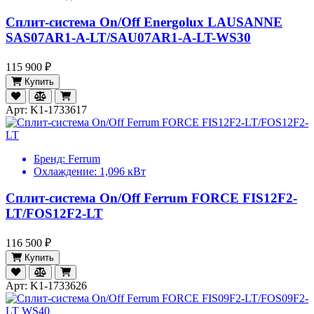
Сплит-система On/Off Energolux LAUSANNE
SAS07AR1-A-LT/SAU07AR1-A-LT-WS30
115 900 ₽
Купить
Арт: K1-1733617
Бренд:
Ferrum
Охлаждение:
1,096 кВт
Сплит-система On/Off Ferrum FORCE FIS12F2-
LT/FOS12F2-LT
116 500 ₽
Купить
Арт: K1-1733626