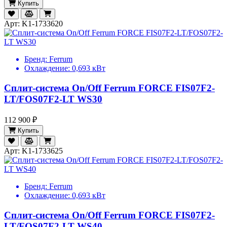
Купить
Арт: K1-1733620
Бренд:
Ferrum
Охлаждение:
0,693 кВт
Сплит-система On/Off Ferrum FORCE FIS07F2-
LT/FOS07F2-LT WS30
112 900 ₽
Купить
Арт: K1-1733625
Бренд:
Ferrum
Охлаждение:
0,693 кВт
Сплит-система On/Off Ferrum FORCE FIS07F2-
LT/FOS07F2-LT WS40