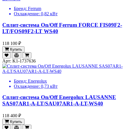
Бренд:
Ferrum
Охлаждение:
0,82 кВт
Сплит-система On/Off Ferrum FORCE FIS09F2-
LT/FOS09F2-LT WS40
118 100 ₽
Купить
Арт: K1-1737636
Бренд:
Energolux
Охлаждение:
0,73 кВт
Сплит-система On/Off Energolux LAUSANNE
SAS07AR1-A-LT/SAU07AR1-A-LT-WS40
118 400 ₽
Купить