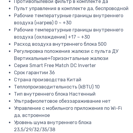
Противопылевой фильтр в комплекте
да
Пульт управления в комплекте
да, беспроводной
Рабочие температурные границы внутреннего
воздуха (нагрев)
0 ~ +30
Рабочие температурные границы внутреннего
воздуха (охлаждение)
+17 ~ +30
Расход воздуха внутреннего блока
500
Регулировка положения жалюзи с пульта ДУ
Вертикальные+Горизонтальные жалюзи
Серия
Smart Free Match DC Inverter
Срок гарантии
36
Страна производства
Китай
Теплопроизводительность (kBTU)
10
Тип внутреннего блока
Настенный
Ультрафиолетовое обеззараживание
нет
Управление c мобильного приложения по Wi-Fi
да, встроенное
Уровень шума внутреннего блока
23,5/29/32/35/38