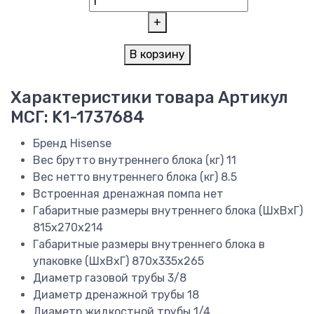
+
В корзину
Характеристики товара
Артикул
МСГ: K1-1737684
Бренд
Hisense
Вес брутто внутреннего блока (кг)
11
Вес нетто внутреннего блока (кг)
8.5
Встроенная дренажная помпа
нет
Габаритные размеры внутреннего блока (ШxВxГ)
815x270x214
Габаритные размеры внутреннего блока в
упаковке (ШxВxГ)
870x335x265
Диаметр газовой трубы
3/8
Диаметр дренажной трубы
18
Диаметр жидкостной трубы
1/4