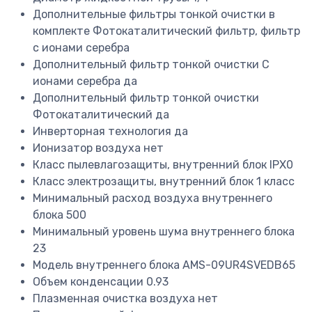
Дополнительные фильтры тонкой очистки в
комплекте
Фотокаталитический фильтр, фильтр
с ионами серебра
Дополнительный фильтр тонкой очистки С
ионами серебра
да
Дополнительный фильтр тонкой очистки
Фотокаталитический
да
Инверторная технология
да
Ионизатор воздуха
нет
Класс пылевлагозащиты, внутренний блок
IPX0
Класс электрозащиты, внутренний блок
1 класс
Минимальный расход воздуха внутреннего
блока
500
Минимальный уровень шума внутреннего блока
23
Модель внутреннего блока
AMS-09UR4SVEDB65
Объем конденсации
0.93
Плазменная очистка воздуха
нет