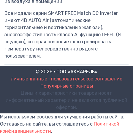
из воздуха в помещении.
Все модели серии SMART FREE Match DC Inverter
имеют 4D AUTO Air (автоматические
горизонтальные и вертикальные жалюзи),
энергоэффективность класса А, функцию I FEEL (Я
ощущаю), которая позволяет контролировать
температуру непосредственно рядом с
пользователем.
© 2026 · ООО «АКВАРЕЛЬ»
личные данные
•
пользовательское соглашение
Популярные страницы
Цены и характеристики товаров носят
информативный характер и не являются публичной
офертой.
Мы используем cookies для улучшения работы сайта.
Оставаясь на сайте, вы соглашаетесь с
Политикой
конфиденциальности
.