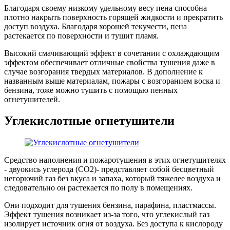
Благодаря своему низкому удельному весу пена способна
плотно накрыть поверхность горящей жидкости и прекратить
доступ воздуха. Благодаря хорошей текучести, пена
растекается по поверхности и тушит пламя.
Высокий смачивающий эффект в сочетании с охлаждающим
эффектом обеспечивает отличные свойства тушения даже в
случае возгорания твердых материалов. В дополнение к
названным выше материалам, пожары с возгоранием воска и
бензина, тоже можно тушить с помощью пенных
огнетушителей.
Углекислотные огнетушители
Средство наполнения и пожаротушения в этих огнетушителях
- двуокись углерода (CO2)- представляет собой бесцветный
негорючий газ без вкуса и запаха, который тяжелее воздуха и
следовательно он растекается по полу в помещениях.
Они подходит для тушения бензина, парафина, пластмассы.
Эффект тушения возникает из-за того, что углекислый газ
изолирует источник огня от воздуха. Без доступа к кислороду