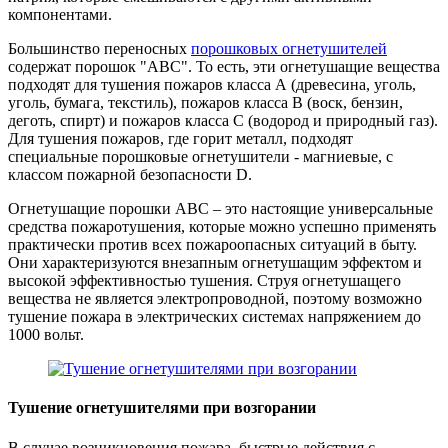
компонентами.
Большинство переносных
порошковых огнетушителей
содержат порошок "ABC". То есть, эти огнетушащие вещества
подходят для тушения пожаров класса А (древесина, уголь,
уголь, бумага, текстиль), пожаров класса В (воск, бензин,
деготь, спирт) и пожаров класса С (водород и природный газ).
Для тушения пожаров, где горит металл, подходят
специальные порошковые огнетушители - магниевые, с
классом пожарной безопасности D.
Огнетушащие порошки ABC – это настоящие универсальные
средства пожаротушения, которые можно успешно применять
практически против всех пожароопасных ситуаций в быту.
Они характеризуются внезапным огнетушащим эффектом и
высокой эффективностью тушения. Струя огнетушащего
вещества не является электропроводной, поэтому возможно
тушение пожара в электрических системах напряжением до
1000 вольт.
Тушение огнетушителями при возгорании
В случае возникновения пожара, быстрые действия с