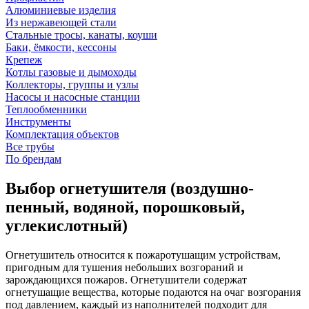
Алюминиевые изделия
Из нержавеющей стали
Стальные тросы, канаты, коуши
Баки, ёмкости, кессоны
Крепеж
Котлы газовые и дымоходы
Коллекторы, группы и узлы
Насосы и насосные станции
Теплообменники
Инструменты
Комплектация объектов
Все трубы
По брендам
Выбор огнетушителя (воздушно-
пенный, водяной, порошковый,
углекислотный)
Огнетушитель относится к пожаротушащим устройствам,
пригодным для тушения небольших возгораний и
зарождающихся пожаров. Огнетушители содержат
огнетушащие вещества, которые подаются на очаг возгорания
под давлением, каждый из наполнителей подходит для