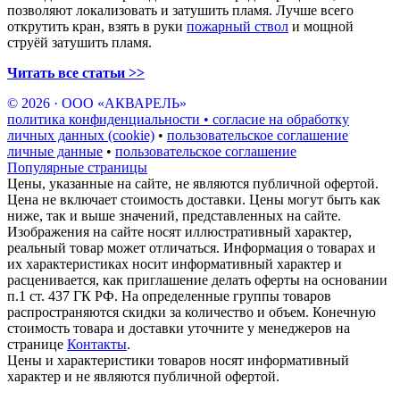
позволяют локализовать и затушить пламя. Лучше всего
открутить кран, взять в руки
пожарный ствол
и мощной
струёй затушить пламя.
Читать все статьи >>
© 2026 · ООО «АКВАРЕЛЬ»
политика конфиденциальности • согласие на обработку
личных данных (cookie)
•
пользовательское соглашение
личные данные
•
пользовательское соглашение
Популярные страницы
Цены, указанные на сайте, не являются публичной офертой.
Цена не включает стоимость доставки. Цены могут быть как
ниже, так и выше значений, представленных на сайте.
Изображения на сайте носят иллюстративный характер,
реальный товар может отличаться. Информация о товарах и
их характеристиках носит информативный характер и
расценивается, как приглашение делать оферты на основании
п.1 ст. 437 ГК РФ. На определенные группы товаров
распространяются скидки за количество и объем. Конечную
стоимость товара и доставки уточните у менеджеров на
странице
Контакты
.
Цены и характеристики товаров носят информативный
характер и не являются публичной офертой.