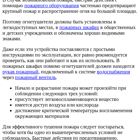
помощью
пожарного оборудования
частенько предотвращают
крупный пожар и распространение огня на большой площади.
Поэтому огнетушители должны быть установлены в
легкодоступных местах, в
пожарных шкафах
в общественных
и детских учреждениях и обозначены хорошо видимыми
знаками.
Даже если эти устройства поставляются с простыми
инструкциями по эксплуатации, все равно рекомендуется
проверить, как они работают и как их использовать. В
пожарных шкафах помимо огнетушителей должен находится
рукав пожарный
, подключенный к системе
водоснабжения
через
пожарный вентиль
.
Начало и разрастание пожара может произойти при
соблюдении следующих трех условий:
присутствует легковоспламеняющееся вещество
имеется доступ воздуха или кислорода
достижение критической температуры воспламенения
окружающих материалов
Для эффективного тушения пожара следует постараться,
чтобы хотя бы одно из вышеперечисленных условий не
соблюдалось. Быстрые действия по предотвращению,