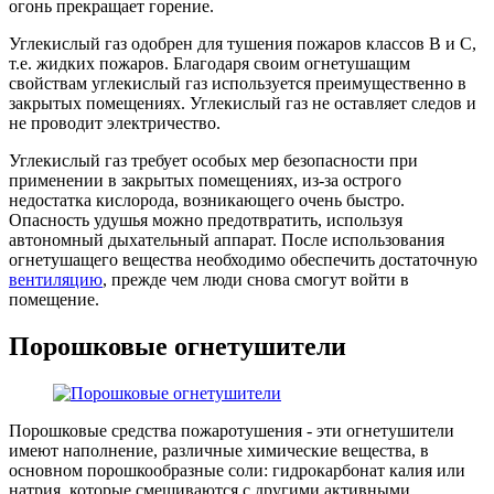
огонь прекращает горение.
Углекислый газ одобрен для тушения пожаров классов B и C,
т.е. жидких пожаров. Благодаря своим огнетушащим
свойствам углекислый газ используется преимущественно в
закрытых помещениях. Углекислый газ не оставляет следов и
не проводит электричество.
Углекислый газ требует особых мер безопасности при
применении в закрытых помещениях, из-за острого
недостатка кислорода, возникающего очень быстро.
Опасность удушья можно предотвратить, используя
автономный дыхательный аппарат. После использования
огнетушащего вещества необходимо обеспечить достаточную
вентиляцию
, прежде чем люди снова смогут войти в
помещение.
Порошковые огнетушители
Порошковые средства пожаротушения - эти огнетушители
имеют наполнение, различные химические вещества, в
основном порошкообразные соли: гидрокарбонат калия или
натрия, которые смешиваются с другими активными