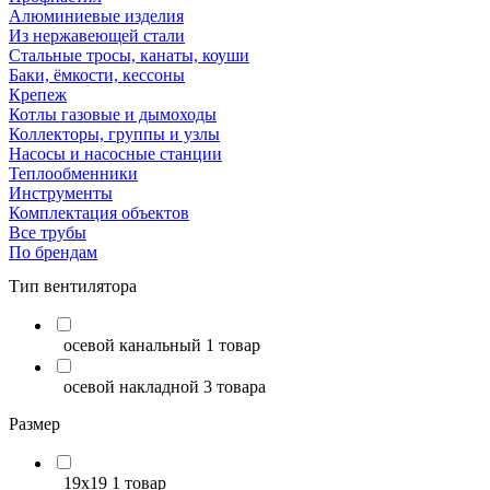
Алюминиевые изделия
Из нержавеющей стали
Стальные тросы, канаты, коуши
Баки, ёмкости, кессоны
Крепеж
Котлы газовые и дымоходы
Коллекторы, группы и узлы
Насосы и насосные станции
Теплообменники
Инструменты
Комплектация объектов
Все трубы
По брендам
Тип вентилятора
осевой канальный
1 товар
осевой накладной
3 товара
Размер
19х19
1 товар