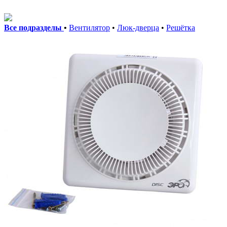
Все подразделы
•
Вентилятор
•
Люк-дверца
•
Решётка