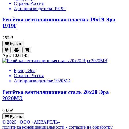
Страна:
Россия
Арт.производителя:
1919Г
Решётка вентиляционная пластик 19х19 Эра
1919Г
259 ₽
Купить
Арт: 1022145
Бренд:
Эра
Страна:
Россия
Арт.производителя:
2020МЭ
Решётка вентиляционная сталь 20х20 Эра
2020МЭ
607 ₽
Купить
© 2026 · ООО «АКВАРЕЛЬ»
политика конфиденциальности • согласие на обработку