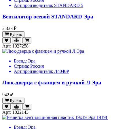
Страна:
Россия
Арт.производителя:
STANDARD 5
Вентилятор осевой STANDARD Эра
2 338 ₽
Купить
Арт: 1027258
Бренд:
Эра
Страна:
Россия
Арт.производителя:
Л4040Р
Люк-дверца с фланцем и ручкой Л Эра
942 ₽
Купить
Арт: 1022143
Бренд:
Эра