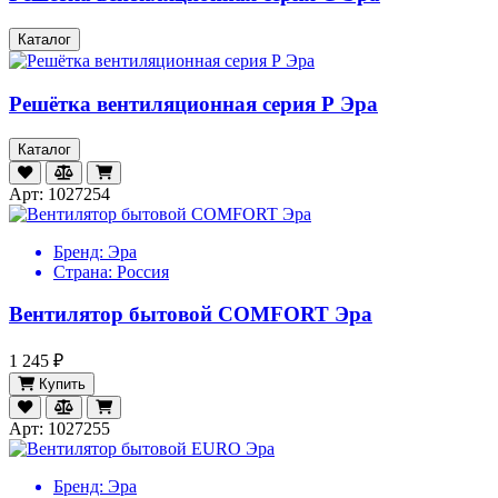
Каталог
Решётка вентиляционная серия Р Эра
Каталог
Арт: 1027254
Бренд:
Эра
Страна:
Россия
Вентилятор бытовой COMFORT Эра
1 245 ₽
Купить
Арт: 1027255
Бренд:
Эра