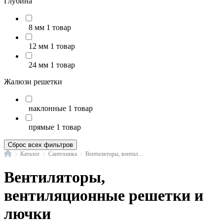
Глубина
8 мм
1 товар
12 мм
1 товар
24 мм
1 товар
Жалюзи решетки
наклонные
1 товар
прямые
1 товар
Сброс всех фильтров
Главная
Каталог
Сантехника
Вентиляторы, вентиляционные решетки и лючки
Вентиляторы,
вентиляционные решетки и
лючки