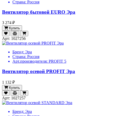
Страна:
Россия
Вентилятор бытовой EURO Эра
3 274 ₽
Купить
Арт: 1027256
Бренд:
Эра
Страна:
Россия
Арт.производителя:
PROFIT 5
Вентилятор осевой PROFIT Эра
1 132 ₽
Купить
Арт: 1027257
Бренд:
Эра