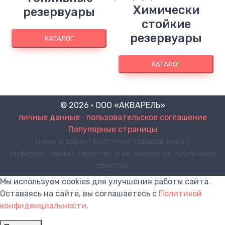
Химически
резервуары
стойкие
резервуары
КАТАЛОГ
КАТАЛОГ
© 2026 · ООО «АКВАРЕЛЬ»
личные данные
•
пользовательское соглашение
Популярные страницы
Цены и характеристики товаров носят
информативный характер и не являются публичной
офертой.
Мы используем cookies для улучшения работы сайта.
Оставаясь на сайте, вы соглашаетесь с
Политикой
конфиденциальности
.