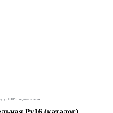
Муфта чугун ПФРК соединительная Ру16
льная Ру16 (каталог)