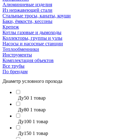
Алюминиевые изделия
Из нержавеющей стали
Стальные тросы, канаты, коуши
Баки, ёмкости, кессоны
Крепеж
Котлы газовые и дымоходы
Коллекторы, группы и узлы
Насосы и насосные станции
Теплообменники
Инструменты
Комплектация объектов
Все трубы
По брендам
Диаметр условного прохода
Ду50
1 товар
Ду80
1 товар
Ду100
1 товар
Ду150
1 товар