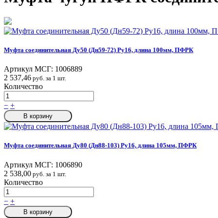
Муфта соединительная Ду50 (Дн59-72) Ру16, длина 100мм, ПФРК
Артикул МСГ:
1006889
2 537,46
руб. за 1 шт.
Количество
−
+
В корзину
Муфта соединительная Ду80 (Дн88-103) Ру16, длина 105мм, ПФРК
Артикул МСГ:
1006890
2 538,00
руб. за 1 шт.
Количество
−
+
В корзину