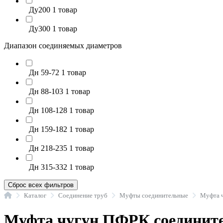
Ду200
1 товар
Ду300
1 товар
Диапазон соединяемых диаметров
Дн 59-72
1 товар
Дн 88-103
1 товар
Дн 108-128
1 товар
Дн 159-182
1 товар
Дн 218-235
1 товар
Дн 315-332
1 товар
Сброс всех фильтров
Главная
Каталог
Соединение труб
Муфты соединительные
Муфта чугун ПФРК соедините