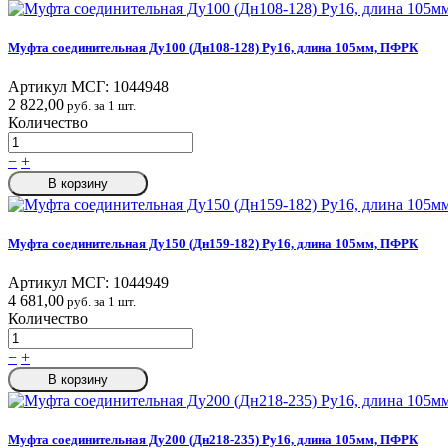
Муфта соединительная Ду100 (Дн108-128) Ру16, длина 105мм, ПФРК
Артикул МСГ:
1044948
2 822,00
руб. за 1 шт.
Количество
−
+
В корзину
Муфта соединительная Ду150 (Дн159-182) Ру16, длина 105мм, ПФРК
Артикул МСГ:
1044949
4 681,00
руб. за 1 шт.
Количество
−
+
В корзину
Муфта соединительная Ду200 (Дн218-235) Ру16, длина 105мм, ПФРК