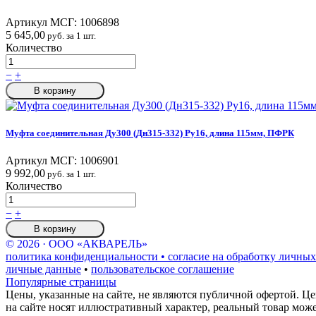
Артикул МСГ:
1006898
5 645,00
руб. за 1 шт.
Количество
−
+
В корзину
Муфта соединительная Ду300 (Дн315-332) Ру16, длина 115мм, ПФРК
Артикул МСГ:
1006901
9 992,00
руб. за 1 шт.
Количество
−
+
В корзину
© 2026 · ООО «АКВАРЕЛЬ»
политика конфиденциальности • согласие на обработку личных
личные данные
•
пользовательское соглашение
Популярные страницы
Цены, указанные на сайте, не являются публичной офертой. Це
на сайте носят иллюстративный характер, реальный товар мож