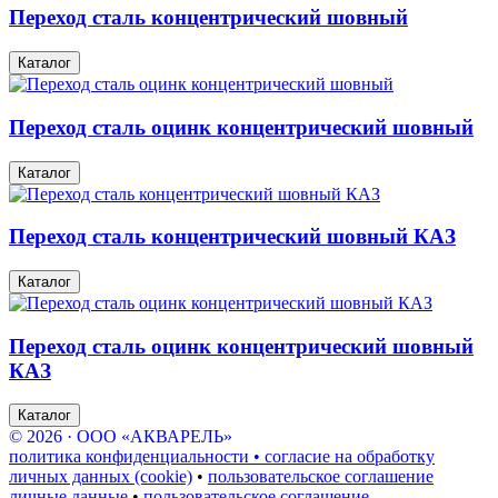
Переход сталь концентрический шовный
Каталог
Переход сталь оцинк концентрический шовный
Каталог
Переход сталь концентрический шовный КАЗ
Каталог
Переход сталь оцинк концентрический шовный
КАЗ
Каталог
© 2026 · ООО «АКВАРЕЛЬ»
политика конфиденциальности • согласие на обработку
личных данных (cookie)
•
пользовательское соглашение
личные данные
•
пользовательское соглашение