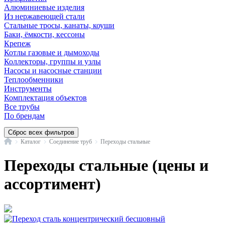
Алюминиевые изделия
Из нержавеющей стали
Стальные тросы, канаты, коуши
Баки, ёмкости, кессоны
Крепеж
Котлы газовые и дымоходы
Коллекторы, группы и узлы
Насосы и насосные станции
Теплообменники
Инструменты
Комплектация объектов
Все трубы
По брендам
Сброс всех фильтров
Главная
Каталог
Соединение труб
Переходы стальные
Переходы стальные (цены и
ассортимент)