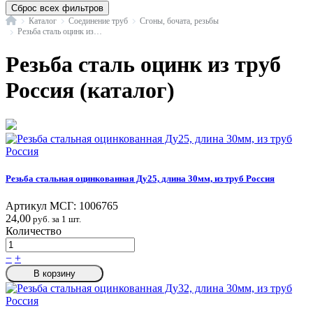
Сброс всех фильтров
Главная
Каталог
Соединение труб
Сгоны, бочата, резьбы
Резьба сталь оцинк из труб по ГОСТ 3262-75
Резьба сталь оцинк из труб
Россия (каталог)
Резьба стальная оцинкованная Ду25, длина 30мм, из труб Россия
Артикул МСГ:
1006765
24,00
руб. за 1 шт.
Количество
−
+
В корзину