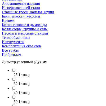
Алюминиевые изделия
Из нержавеющей стали
Стальные тросы, канаты, коуши
Баки, ёмкости, кессоны
Крепеж
Котлы газовые и дымоходы
Коллекторы, группы и узлы
Насосы и насосные станции
Теплообменники
Инструменты
Комплектация объектов
Все трубы
По брендам
Диаметр условный (Ду), мм
25
1 товар
32
1 товар
40
1 товар
50
1 товар