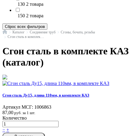
130
2 товара
150
2 товара
Сброс всех фильтров
Главная
Каталог
Соединение труб
Сгоны, бочата, резьбы
Сгон сталь в комплекте ГОСТ 8969-75 КАЗ
Сгон сталь в комплекте КАЗ
(каталог)
Сгон сталь Ду15, длина 110мм, в комплекте КАЗ
Артикул МСГ:
1006863
87,00
руб. за 1 шт.
Количество
−
+