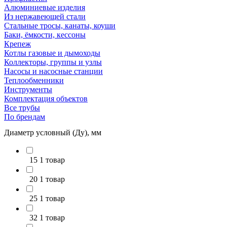
Алюминиевые изделия
Из нержавеющей стали
Стальные тросы, канаты, коуши
Баки, ёмкости, кессоны
Крепеж
Котлы газовые и дымоходы
Коллекторы, группы и узлы
Насосы и насосные станции
Теплообменники
Инструменты
Комплектация объектов
Все трубы
По брендам
Диаметр условный (Ду), мм
15
1 товар
20
1 товар
25
1 товар
32
1 товар