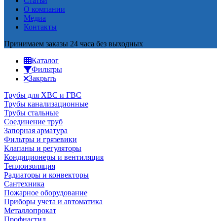
Статьи
О компании
Медиа
Контакты
Принимаем заказы 24 часа без выходных
Каталог
Фильтры
Закрыть
Трубы для ХВС и ГВС
Трубы канализационные
Трубы стальные
Соединение труб
Запорная арматура
Фильтры и грязевики
Клапаны и регуляторы
Кондиционеры и вентиляция
Теплоизоляция
Радиаторы и конвекторы
Сантехника
Пожарное оборудование
Приборы учета и автоматика
Металлопрокат
Профнастил