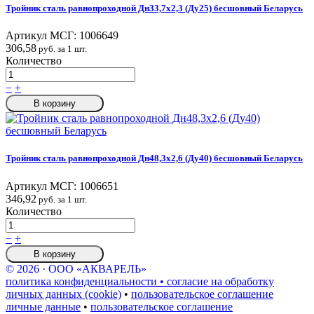
Тройник сталь равнопроходной Дн33,7х2,3 (Ду25) бесшовный Беларусь
Артикул МСГ:
1006649
306,58
руб. за 1 шт.
Количество
−
+
В корзину
Тройник сталь равнопроходной Дн48,3х2,6 (Ду40) бесшовный Беларусь
Артикул МСГ:
1006651
346,92
руб. за 1 шт.
Количество
−
+
В корзину
© 2026 · ООО «АКВАРЕЛЬ»
политика конфиденциальности • согласие на обработку
личных данных (cookie)
•
пользовательское соглашение
личные данные
•
пользовательское соглашение