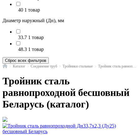
40
1 товар
Диаметр наружный (Дн), мм
33.7
1 товар
48.3
1 товар
Сброс всех фильтров
Главная
Каталог
Соединение труб
Тройники стальные
Тройник сталь равнопроходной бесшовный исп.1 ГОСТ 17376-2001
Тройник сталь
равнопроходной бесшовный
Беларусь (каталог)