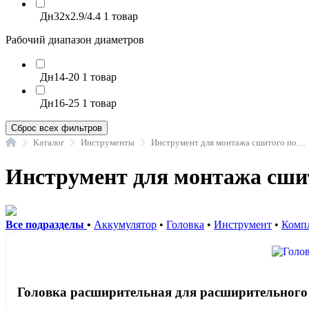
Дн32х2.9/4.4
1 товар
Рабочий диапазон диаметров
Дн14-20
1 товар
Дн16-25
1 товар
Сброс всех фильтров
Главная
Каталог
Инструменты
Инструмент для монтажа сшитого полиэтилена
Инструмент для монтажа сши
Все подразделы
•
Аккумулятор
•
Головка
•
Инструмент
•
Комп
Головка расширительная для расширительног