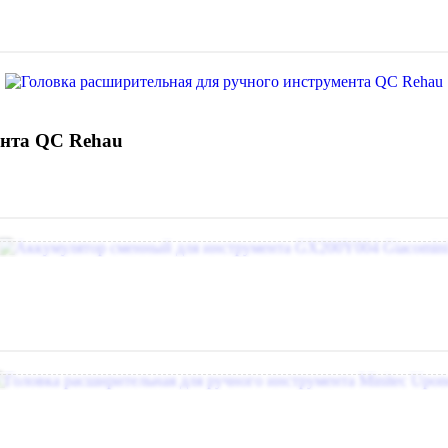
ента QC Rehau