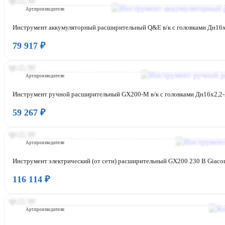
Страна:
Арт.производителя:
Инструмент аккумуляторный расширительный Q&E в/к с головками Дн16x2
79 917 ₽
Бренд:
Страна:
Арт.производителя:
Инструмент ручной расширительный GX200-M в/к с головками Дн16x2,2-
59 267 ₽
Бренд:
Страна:
Арт.производителя:
Инструмент электрический (от сети) расширительный GX200 230 В Giac
116 114 ₽
Бренд:
Страна:
Арт.производителя: