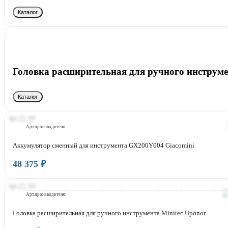
Каталог
Головка расширительная для ручного инструм
Каталог
Бренд:
Страна:
Арт.производителя:
Аккумулятор сменный для инструмента GX200Y004 Giacomini
48 375 ₽
Бренд:
Страна:
Арт.производителя:
Головка расширительная для ручного инструмента Minitec Uponor