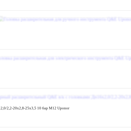
,0/2,2-20x2,8-25x3,5 10 бар M12 Uponor