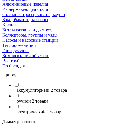
Алюминиевые изделия
Из нержавеющей стали
Стальные тросы, канаты, коуши
Баки, ёмкости, кессоны
Крепеж
Котлы газовые и дымоходы
Коллекторы, группы и узлы
Насосы и насосные станции
Теплообменники
Инструменты
Комплектация объектов
Все трубы
По брендам
Привод
аккумуляторный
2 товара
ручной
2 товара
электрический
1 товар
Диаметр головок