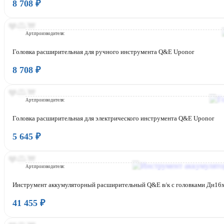
8 708 ₽
Бренд:
Страна:
Арт.производителя:
Головка расширительная для ручного инструмента Q&E Uponor
8 708 ₽
Бренд:
Страна:
Арт.производителя:
Головка расширительная для электрического инструмента Q&E Uponor
5 645 ₽
Бренд:
Страна:
Арт.производителя:
Инструмент аккумуляторный расширительный Q&E в/к с головками Дн16x2
41 455 ₽
Бренд: