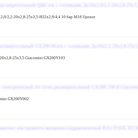
,0/2,2-20x2,8-25x3,5-H32x2,9/4,4 10 бар M18 Uponor
20x2,8-25x3,5 Giacomini GX200Y103
omini GX200Y002