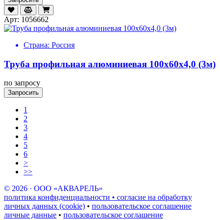
Арт: 1056662
Страна:
Россия
Труба профильная алюминиевая 100х60х4,0 (3м)
по запросу
Запросить
1
2
3
4
5
6
>
>>
© 2026 · ООО «АКВАРЕЛЬ»
политика конфиденциальности • согласие на обработку
личных данных (cookie)
•
пользовательское соглашение
личные данные
•
пользовательское соглашение