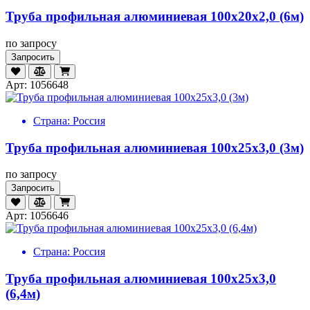
Труба профильная алюминиевая 100х20х2,0 (6м)
по запросу
Запросить
Арт: 1056648
Страна:
Россия
Труба профильная алюминиевая 100х25х3,0 (3м)
по запросу
Запросить
Арт: 1056646
Страна:
Россия
Труба профильная алюминиевая 100х25х3,0
(6,4м)