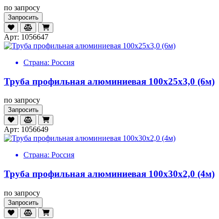
по запросу
Запросить
Арт: 1056647
Страна:
Россия
Труба профильная алюминиевая 100х25х3,0 (6м)
по запросу
Запросить
Арт: 1056649
Страна:
Россия
Труба профильная алюминиевая 100х30х2,0 (4м)
по запросу
Запросить