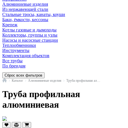
Алюминиевые изделия
Из нержавеющей стали
Стальные тросы, канаты, коуши
Баки, ёмкости, кессоны
Крепеж
Котлы газовые и дымоходы
Коллекторы, группы и узлы
Насосы и насосные станции
Теплообменники
Инструменты
Комплектация объектов
Все трубы
По брендам
Сброс всех фильтров
Главная
Каталог
Алюминиевые изделия
Труба профильная алюминиевая
Труба профильная
алюминиевая