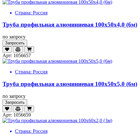
Страна:
Россия
Труба профильная алюминиевая 100х50х4,0 (6м)
по запросу
Запросить
Арт: 1056657
Страна:
Россия
Труба профильная алюминиевая 100х50х5,0 (6м)
по запросу
Запросить
Арт: 1056659
Страна:
Россия