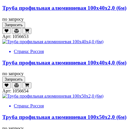
Труба профильная алюминиевая 100х40х2,0 (6м)
по запросу
Запросить
Арт: 1056653
Страна:
Россия
Труба профильная алюминиевая 100х40х4,0 (6м)
по запросу
Запросить
Арт: 1056654
Страна:
Россия
Труба профильная алюминиевая 100х50х2,0 (6м)
по запросу