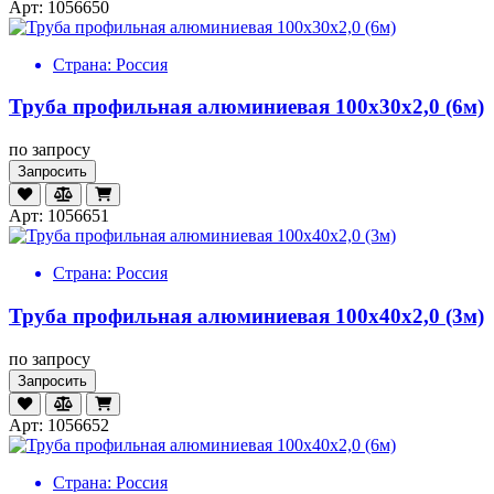
Арт: 1056650
Страна:
Россия
Труба профильная алюминиевая 100х30х2,0 (6м)
по запросу
Запросить
Арт: 1056651
Страна:
Россия
Труба профильная алюминиевая 100х40х2,0 (3м)
по запросу
Запросить
Арт: 1056652
Страна:
Россия