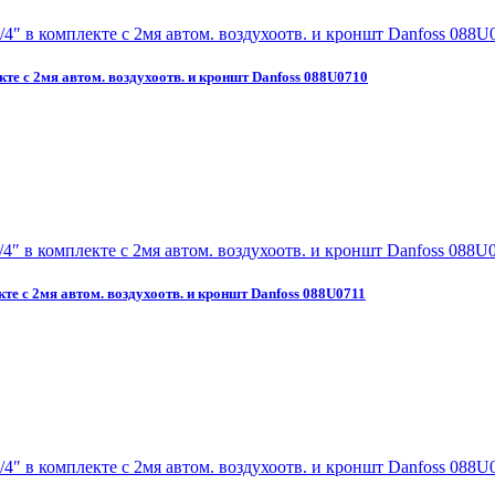
кте с 2мя автом. воздухоотв. и кроншт Danfoss 088U0710
кте с 2мя автом. воздухоотв. и кроншт Danfoss 088U0711