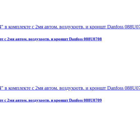
те с 2мя автом. воздухоотв. и кроншт Danfoss 088U0708
те с 2мя автом. воздухоотв. и кроншт Danfoss 088U0709