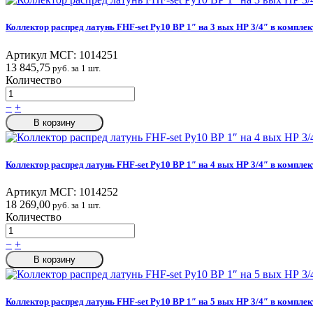
Коллектор распред латунь FHF-set Ру10 ВР 1″ на 3 вых НР 3/4″ в комплек
Артикул МСГ:
1014251
13 845,75
руб. за 1 шт.
Количество
−
+
В корзину
Коллектор распред латунь FHF-set Ру10 ВР 1″ на 4 вых НР 3/4″ в комплек
Артикул МСГ:
1014252
18 269,00
руб. за 1 шт.
Количество
−
+
В корзину
Коллектор распред латунь FHF-set Ру10 ВР 1″ на 5 вых НР 3/4″ в комплек