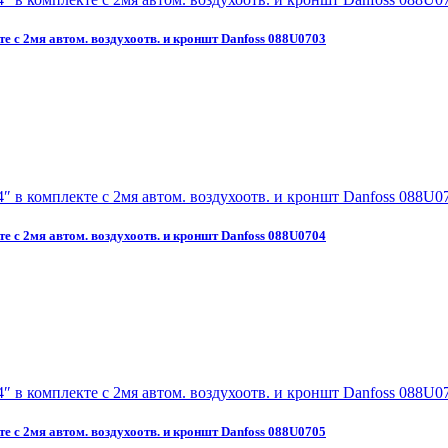
те с 2мя автом. воздухоотв. и кроншт Danfoss 088U0703
те с 2мя автом. воздухоотв. и кроншт Danfoss 088U0704
те с 2мя автом. воздухоотв. и кроншт Danfoss 088U0705