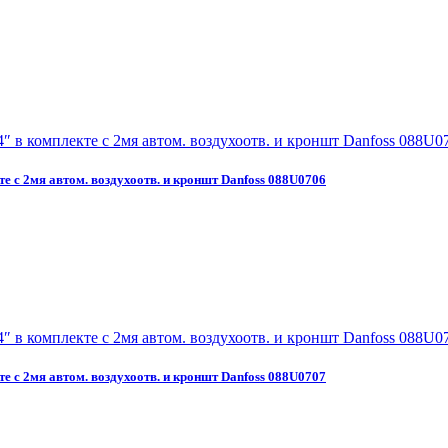
те с 2мя автом. воздухоотв. и кроншт Danfoss 088U0706
те с 2мя автом. воздухоотв. и кроншт Danfoss 088U0707