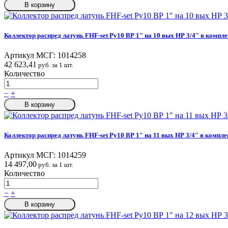
В корзину
Коллектор распред латунь FHF-set Ру10 ВР 1″ на 10 вых НР 3/4″ в компле
Артикул МСГ:
1014258
42 623,41
руб. за 1 шт.
Количество
−
+
В корзину
Коллектор распред латунь FHF-set Ру10 ВР 1″ на 11 вых НР 3/4″ в компле
Артикул МСГ:
1014259
14 497,00
руб. за 1 шт.
Количество
−
+
В корзину