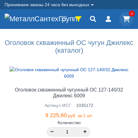
Принимаем заказы 24 часа без выходных
0
Оголовок скважинный ОС чугун Джилекс
(каталог)
Оголовок скважинный чугунный ОС 127-140/32
Джилекс 6009
Артикул МСГ:
1035172
9 225,60
руб. за 1 шт.
Количество
−
+