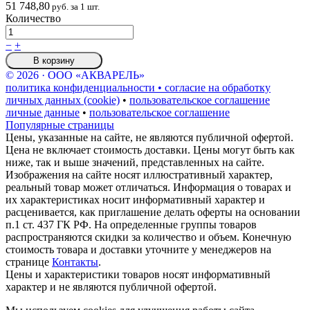
51 748,80
руб. за 1 шт.
Количество
−
+
В корзину
© 2026 · ООО «АКВАРЕЛЬ»
политика конфиденциальности • согласие на обработку
личных данных (cookie)
•
пользовательское соглашение
личные данные
•
пользовательское соглашение
Популярные страницы
Цены, указанные на сайте, не являются публичной офертой.
Цена не включает стоимость доставки. Цены могут быть как
ниже, так и выше значений, представленных на сайте.
Изображения на сайте носят иллюстративный характер,
реальный товар может отличаться. Информация о товарах и
их характеристиках носит информативный характер и
расценивается, как приглашение делать оферты на основании
п.1 ст. 437 ГК РФ. На определенные группы товаров
распространяются скидки за количество и объем. Конечную
стоимость товара и доставки уточните у менеджеров на
странице
Контакты
.
Цены и характеристики товаров носят информативный
характер и не являются публичной офертой.