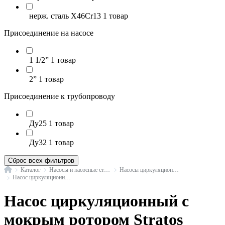
нерж. сталь X46Cr13
1 товар
Присоединение на насосе
1 1/2”
1 товар
2”
1 товар
Присоединение к трубопроводу
Ду25
1 товар
Ду32
1 товар
Сброс всех фильтров
Главная
Каталог
Насосы и насосные станции
Насосы циркуляционные с мокрым ротором
Насос циркуляционный с мокрым ротором Stratos PICO Wilo
Насос циркуляционный с
мокрым ротором Stratos