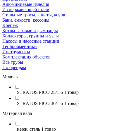
Алюминиевые изделия
Из нержавеющей стали
Стальные тросы, канаты, коуши
Баки, ёмкости, кессоны
Крепеж
Котлы газовые и дымоходы
Коллекторы, группы и узлы
Насосы и насосные станции
Теплообменники
Инструменты
Комплектация объектов
Все трубы
По брендам
Модель
STRATOS PICO 25/1-6
1 товар
STRATOS PICO 30/1-6
1 товар
Материал вала
нерж. сталь
1 товар