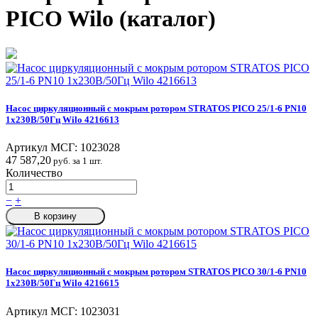
PICO Wilo (каталог)
Насос циркуляционный с мокрым ротором STRATOS PICO 25/1-6 PN10
1х230В/50Гц Wilo 4216613
Артикул МСГ:
1023028
47 587,20
руб. за 1 шт.
Количество
−
+
В корзину
Насос циркуляционный с мокрым ротором STRATOS PICO 30/1-6 PN10
1х230В/50Гц Wilo 4216615
Артикул МСГ:
1023031