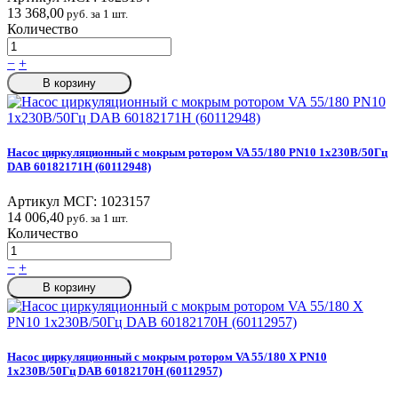
13 368,00
руб. за 1 шт.
Количество
−
+
В корзину
Насос циркуляционный с мокрым ротором VA 55/180 PN10 1х230В/50Гц
DAB 60182171H (60112948)
Артикул МСГ:
1023157
14 006,40
руб. за 1 шт.
Количество
−
+
В корзину
Насос циркуляционный с мокрым ротором VA 55/180 X PN10
1х230В/50Гц DAB 60182170H (60112957)