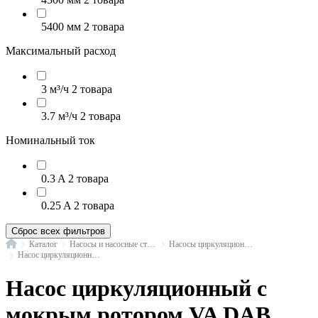
5400 мм
2 товара
Максимальный расход
3 м³/ч
2 товара
3.7 м³/ч
2 товара
Номинальный ток
0.3 A
2 товара
0.25 A
2 товара
Сброс всех фильтров
Главная
Каталог
Насосы и насосные станции
Насосы циркуляционные с мокрым ротором
Насос циркуляционный с мокрым ротором VA DAB
Насос циркуляционный с
мокрым ротором VA DAB