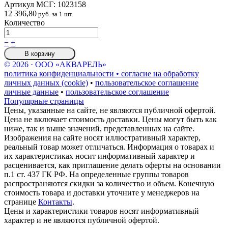
Артикул МСГ:
1023158
12 396,80
руб. за 1 шт.
Количество
−
+
В корзину
© 2026 · ООО «АКВАРЕЛЬ»
политика конфиденциальности • согласие на обработку
личных данных (cookie)
•
пользовательское соглашение
личные данные
•
пользовательское соглашение
Популярные страницы
Цены, указанные на сайте, не являются публичной офертой.
Цена не включает стоимость доставки. Цены могут быть как
ниже, так и выше значений, представленных на сайте.
Изображения на сайте носят иллюстративный характер,
реальный товар может отличаться. Информация о товарах и
их характеристиках носит информативный характер и
расценивается, как приглашение делать оферты на основании
п.1 ст. 437 ГК РФ. На определенные группы товаров
распространяются скидки за количество и объем. Конечную
стоимость товара и доставки уточните у менеджеров на
странице
Контакты
.
Цены и характеристики товаров носят информативный
характер и не являются публичной офертой.