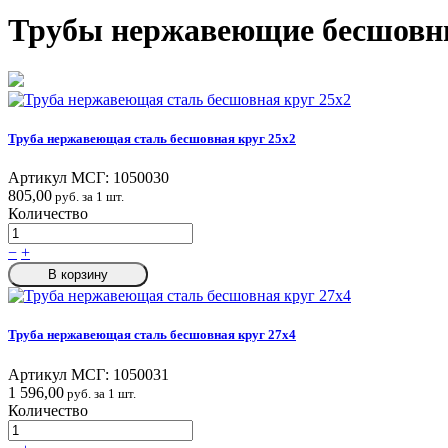
Трубы нержавеющие бесшовны
Труба нержавеющая сталь бесшовная круг 25х2
Артикул МСГ:
1050030
805,00
руб. за 1 шт.
Количество
−
+
В корзину
Труба нержавеющая сталь бесшовная круг 27х4
Артикул МСГ:
1050031
1 596,00
руб. за 1 шт.
Количество