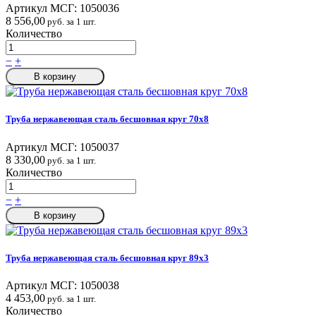
Артикул МСГ:
1050036
8 556,00
руб. за 1 шт.
Количество
−
+
В корзину
Труба нержавеющая сталь бесшовная круг 70х8
Артикул МСГ:
1050037
8 330,00
руб. за 1 шт.
Количество
−
+
В корзину
Труба нержавеющая сталь бесшовная круг 89х3
Артикул МСГ:
1050038
4 453,00
руб. за 1 шт.
Количество