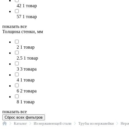
42
1 товар
57
1 товар
показать все
Толщина стенки, мм
2
1 товар
2.5
1 товар
3
3 товара
4
1 товар
6
2 товара
8
1 товар
показать все
Сброс всех фильтров
Главная
Каталог
Из нержавеющей стали
Трубы из нержавейки
Нерж