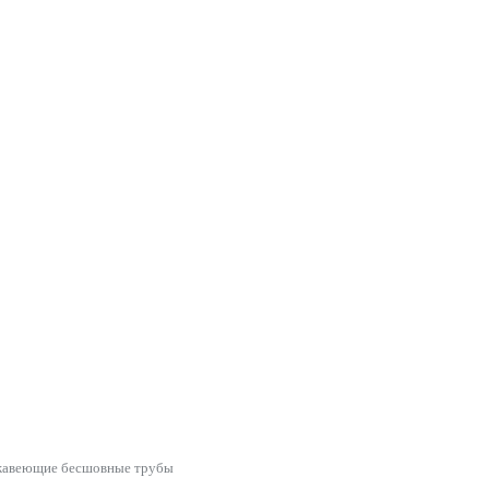
авеющие бесшовные трубы