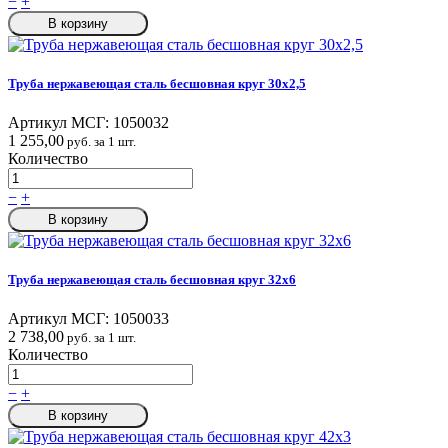
−
+
В корзину
Труба нержавеющая сталь бесшовная круг 30х2,5
Артикул МСГ:
1050032
1 255,00
руб. за 1 шт.
Количество
−
+
В корзину
Труба нержавеющая сталь бесшовная круг 32х6
Артикул МСГ:
1050033
2 738,00
руб. за 1 шт.
Количество
−
+
В корзину