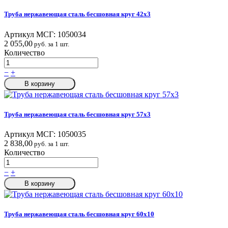
Труба нержавеющая сталь бесшовная круг 42х3
Артикул МСГ:
1050034
2 055,00
руб. за 1 шт.
Количество
−
+
В корзину
Труба нержавеющая сталь бесшовная круг 57х3
Артикул МСГ:
1050035
2 838,00
руб. за 1 шт.
Количество
−
+
В корзину
Труба нержавеющая сталь бесшовная круг 60х10