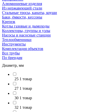
Алюминиевые изделия
Из нержавеющей стали
Стальные тросы, канаты, коуши
Баки, ёмкости, кессоны
Крепеж
Котлы газовые и дымоходы
Коллекторы, группы и узлы
Насосы и насосные станции
Теплообменники
Инструменты
Комплектация объектов
Все трубы
По брендам
Диаметр, мм
25
1 товар
27
1 товар
30
1 товар
32
1 товар