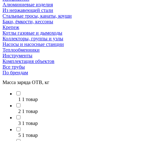
Алюминиевые изделия
Из нержавеющей стали
Стальные тросы, канаты, коуши
Баки, ёмкости, кессоны
Крепеж
Котлы газовые и дымоходы
Коллекторы, группы и узлы
Насосы и насосные станции
Теплообменники
Инструменты
Комплектация объектов
Все трубы
По брендам
Масса заряда ОТВ, кг
1
1 товар
2
1 товар
3
1 товар
5
1 товар