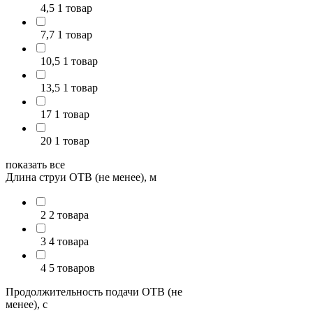
4,5
1 товар
7,7
1 товар
10,5
1 товар
13,5
1 товар
17
1 товар
20
1 товар
показать все
Длина струи ОТВ (не менее), м
2
2 товара
3
4 товара
4
5 товаров
Продолжительность подачи ОТВ (не
менее), с