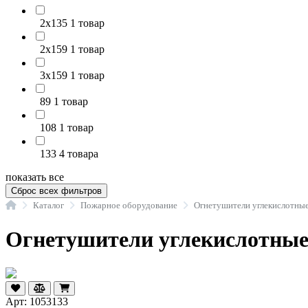
2х135
1 товар
2х159
1 товар
3х159
1 товар
89
1 товар
108
1 товар
133
4 товара
показать все
Сброс всех фильтров
Главная
Каталог
Пожарное оборудование
Огнетушители углекислотны
Огнетушители углекислотны
Арт: 1053133