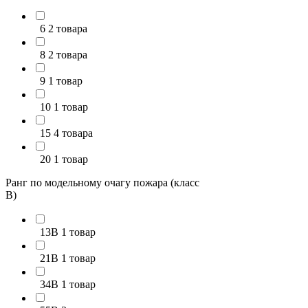
6
2 товара
8
2 товара
9
1 товар
10
1 товар
15
4 товара
20
1 товар
Ранг по модельному очагу пожара (класс
В)
13В
1 товар
21В
1 товар
34B
1 товар