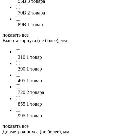
55В
3 товара
70В
2 товара
89В
1 товар
показать все
Высота корпуса (не более), мм
310
1 товар
390
1 товар
405
1 товар
720
2 товара
855
1 товар
995
1 товар
показать все
Диаметр корпуса (не более), мм