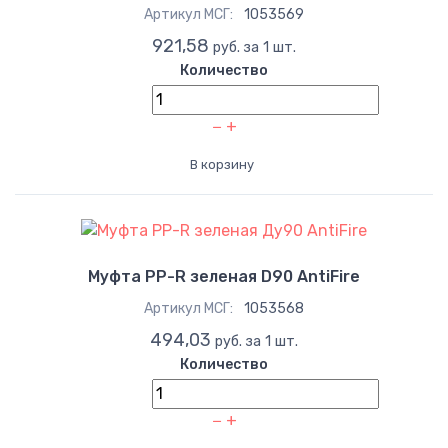
Артикул МСГ:
1053569
921,58
руб. за 1 шт.
Количество
−
+
В корзину
Муфта PP-R зеленая D90 AntiFire
Артикул МСГ:
1053568
494,03
руб. за 1 шт.
Количество
−
+