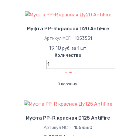
Муфта PP-R красная D20 AntiFire
Артикул МСГ:
1053551
19,10
руб. за 1 шт.
Количество
−
+
В корзину
Муфта PP-R красная D125 AntiFire
Артикул МСГ:
1053560