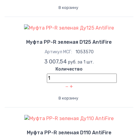
В корзину
Муфта PP-R зеленая D125 AntiFire
Артикул МСГ:
1053570
3 007,54
руб. за 1 шт.
Количество
−
+
В корзину
Муфта PP-R зеленая D110 AntiFire