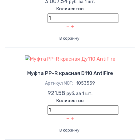
3 007,54
руб. за 1 шт.
Количество
−
+
В корзину
Муфта PP-R красная D110 AntiFire
Артикул МСГ:
1053559
921,58
руб. за 1 шт.
Количество
−
+
В корзину