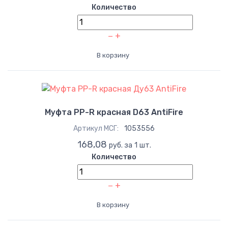
Количество
−
+
В корзину
Муфта PP-R красная D63 AntiFire
Артикул МСГ:
1053556
168,08
руб. за 1 шт.
Количество
−
+
В корзину