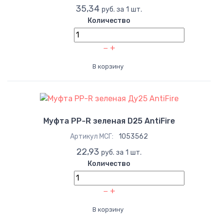
35,34
руб. за 1 шт.
Количество
−
+
В корзину
Муфта PP-R зеленая D25 AntiFire
Артикул МСГ:
1053562
22,93
руб. за 1 шт.
Количество
−
+
В корзину