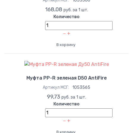
Артикул МСГ:
1053566
168,08
руб. за 1 шт.
Количество
−
+
В корзину
Муфта PP-R зеленая D50 AntiFire
Артикул МСГ:
1053565
99,73
руб. за 1 шт.
Количество
−
+
В корзину