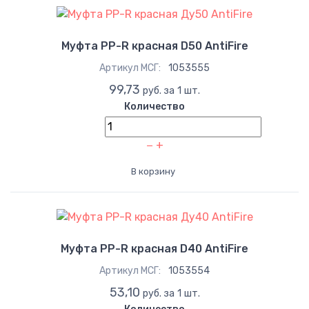
Муфта PP-R красная D50 AntiFire
Артикул МСГ:
1053555
99,73
руб. за 1 шт.
Количество
−
+
В корзину
Муфта PP-R красная D40 AntiFire
Артикул МСГ:
1053554
53,10
руб. за 1 шт.