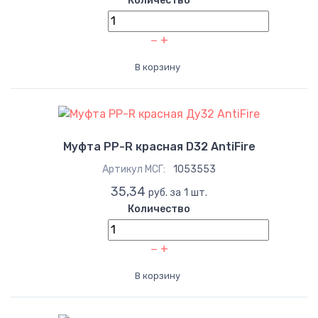
Количество
−
+
В корзину
Муфта PP-R красная D32 AntiFire
Артикул МСГ:
1053553
35,34
руб. за 1 шт.
Количество
−
+
В корзину