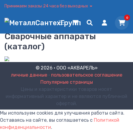
Принимаем заказы 24 часа без выходных
0
Сварочные аппараты
(каталог)
© 2026 · ООО «АКВАРЕЛЬ»
личные данные
•
пользовательское соглашение
Популярные страницы
Цены и характеристики товаров носят
информативный характер и не являются публичной
офертой.
Мы используем cookies для улучшения работы сайта.
Оставаясь на сайте, вы соглашаетесь с
Политикой
конфиденциальности
.