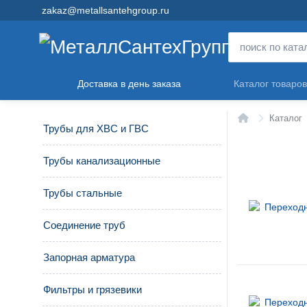
zakaz@metallsantehgroup.ru
Доставка в день заказа
Каталог товаров
Главная
Каталог
Трубы для ХВС и ГВС
Трубы канализационные
Трубы стальные
Соединение труб
Запорная арматура
Фильтры и грязевики