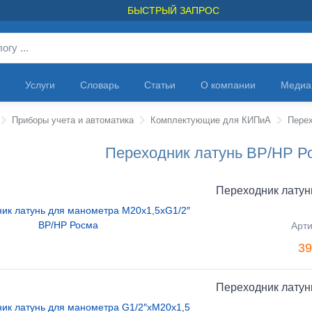
БЫСТРЫЙ ЗАПРОС
Услуги
Словарь
Статьи
О компании
Медиа
Приборы учета и автоматика
Комплектующие для КИПиА
Пере
Переходник латунь ВР/НР Ро
Переходник латун
Арт
39
Переходник латун