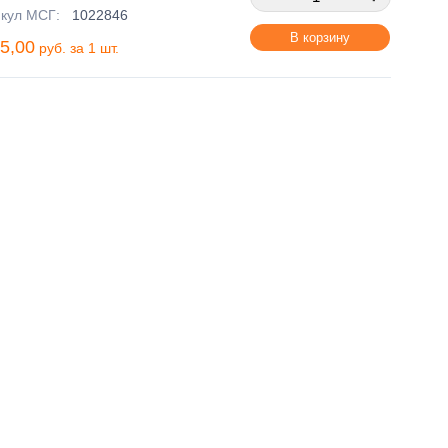
икул МСГ:
1022846
В корзину
5,00
руб. за 1 шт.