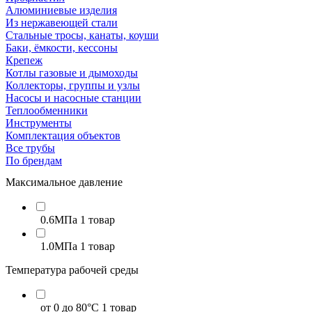
Алюминиевые изделия
Из нержавеющей стали
Стальные тросы, канаты, коуши
Баки, ёмкости, кессоны
Крепеж
Котлы газовые и дымоходы
Коллекторы, группы и узлы
Насосы и насосные станции
Теплообменники
Инструменты
Комплектация объектов
Все трубы
По брендам
Максимальное давление
0.6МПа
1 товар
1.0МПа
1 товар
Температура рабочей среды
от 0 до 80°C
1 товар