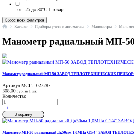
от –25 до 80°C
1 товар
Сброс всех фильтров
Главная
Каталог
Приборы учета и автоматика
Манометры
Манометр радиальный МП-
Манометр радиальный МП-50 ЗАВОД ТЕПЛОТЕХНИЧЕСКИХ ПРИБО
Артикул МСГ:
1027287
308,00
руб. за 1 шт.
Количество
−
+
В корзину
Манометр МП-50 радиальный Дк50мм 1,0МПа G1/4″ ЗАВОД ТЕПЛ