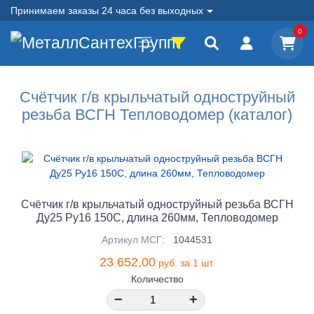
Принимаем заказы 24 часа без выходных
0
Счётчик г/в крыльчатый одноструйный
резьба ВСГН Тепловодомер (каталог)
Счётчик г/в крыльчатый одноструйный резьба ВСГН
Ду25 Ру16 150С, длина 260мм, Тепловодомер
Артикул МСГ:
1044531
23 652,00
руб. за 1 шт.
Количество
−
+