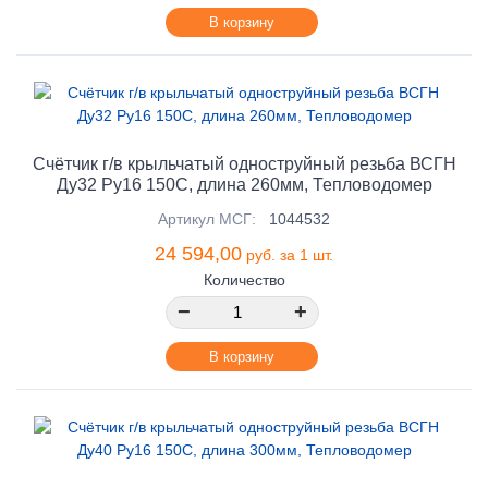
В корзину
Счётчик г/в крыльчатый одноструйный резьба ВСГН
Ду32 Ру16 150С, длина 260мм, Тепловодомер
Артикул МСГ:
1044532
24 594,00
руб. за 1 шт.
Количество
−
+
В корзину