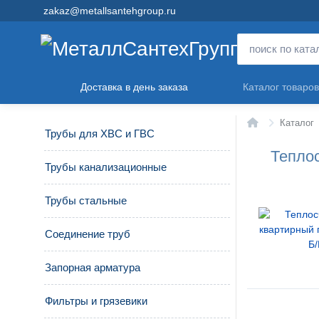
zakaz@metallsantehgroup.ru
Доставка в день заказа
Каталог товаров
Главная
Каталог
Трубы для ХВС и ГВС
Теплос
Трубы канализационные
Трубы стальные
Соединение труб
Запорная арматура
Фильтры и грязевики