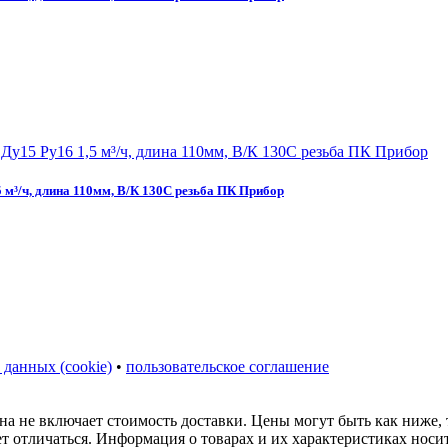
м³/ч, длина 110мм, В/К 130С резьба ПК Прибор
 данных (cookie)
•
пользовательское соглашение
на не включает стоимость доставки. Цены могут быть как ниже,
ет отличаться. Информация о товарах и их характеристиках нос