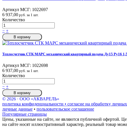
Артикул МСГ:
1022697
6 937,00
руб. за 1 шт.
Количество
−
+
В корзину
Теплосчетчик СТК МАРС механический квартирный подача Ду15 Ру16 1,5 
Артикул МСГ:
1022698
6 937,00
руб. за 1 шт.
Количество
−
+
В корзину
© 2026 · ООО «АКВАРЕЛЬ»
политика конфиденциальности • согласие на обработку личных
личные данные
•
пользовательское соглашение
Популярные страницы
Цены, указанные на сайте, не являются публичной офертой. Це
на сайте носят иллюстративный характер, реальный товар мож