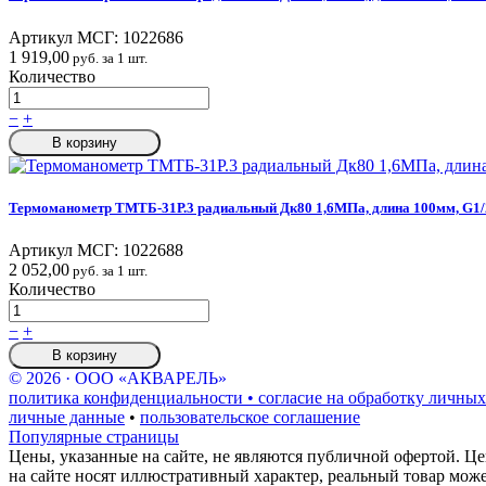
Артикул МСГ:
1022686
1 919,00
руб. за 1 шт.
Количество
−
+
В корзину
Термоманометр ТМТБ-31Р.3 радиальный Дк80 1,6МПа, длина 100мм, G1/
Артикул МСГ:
1022688
2 052,00
руб. за 1 шт.
Количество
−
+
В корзину
© 2026 · ООО «АКВАРЕЛЬ»
политика конфиденциальности • согласие на обработку личных
личные данные
•
пользовательское соглашение
Популярные страницы
Цены, указанные на сайте, не являются публичной офертой. Це
на сайте носят иллюстративный характер, реальный товар мож