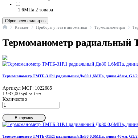
1.6МПа
2 товара
Сброс всех фильтров
Главная
Каталог
Приборы учета и автоматика
Термоманометры
Термоманометр радиальный Т
Термоманометр ТМТБ-31Р.1 радиальный Дк80 1,6МПа, длина 46мм, G1/2
Артикул МСГ:
1022685
1 937,00
руб. за 1 шт.
Количество
−
+
В корзину
Термоманометр ТМТБ-31Р.1 радиальный Дк80 0,6МПа, длина 46мм, G1/2