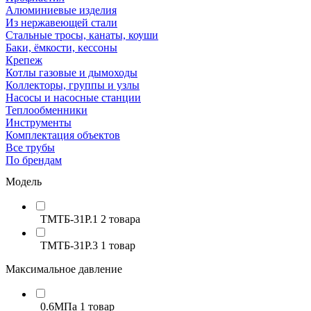
Алюминиевые изделия
Из нержавеющей стали
Стальные тросы, канаты, коуши
Баки, ёмкости, кессоны
Крепеж
Котлы газовые и дымоходы
Коллекторы, группы и узлы
Насосы и насосные станции
Теплообменники
Инструменты
Комплектация объектов
Все трубы
По брендам
Модель
ТМТБ-31Р.1
2 товара
ТМТБ-31Р.3
1 товар
Максимальное давление
0.6МПа
1 товар