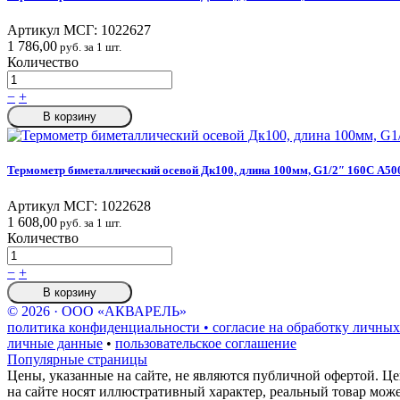
Артикул МСГ:
1022627
1 786,00
руб. за 1 шт.
Количество
−
+
В корзину
Термометр биметаллический осевой Дк100, длина 100мм, G1/2″ 160C А50
Артикул МСГ:
1022628
1 608,00
руб. за 1 шт.
Количество
−
+
В корзину
© 2026 · ООО «АКВАРЕЛЬ»
политика конфиденциальности • согласие на обработку личных
личные данные
•
пользовательское соглашение
Популярные страницы
Цены, указанные на сайте, не являются публичной офертой. Це
на сайте носят иллюстративный характер, реальный товар мож