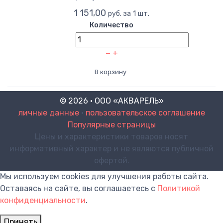
1 151,00
руб. за 1 шт.
Количество
−
+
В корзину
© 2026 · ООО «АКВАРЕЛЬ»
личные данные
•
пользовательское соглашение
Популярные страницы
Цены и характеристики товаров носят
информативный характер и не являются публичной
офертой.
Мы используем cookies для улучшения работы сайта.
Оставаясь на сайте, вы соглашаетесь с
Политикой
конфиденциальности
.
Принять