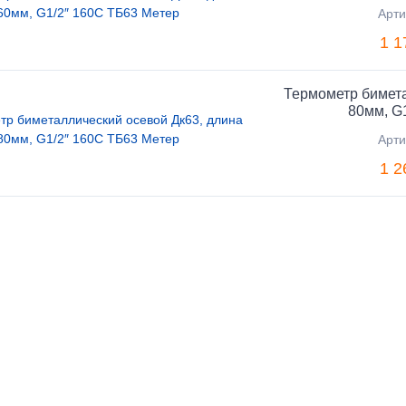
Арти
1 1
Термометр бимета
80мм, G
Арти
1 2