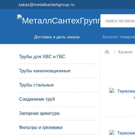
zakaz@metallsantehgroup.ru
Доставка в день заказа
Каталог товаров
Главная
Каталог
Трубы для ХВС и ГВС
Трубы канализационные
Трубы стальные
Соединение труб
Запорная арматура
Фильтры и грязевики