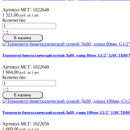
Артикул МСГ:
1022648
1 521,00
руб. за 1 шт.
Количество
−
+
В корзину
Термометр биметаллический осевой Дк80, длина 80мм, G1/2″ 120C ТБ80 
Артикул МСГ:
1022649
1 604,00
руб. за 1 шт.
Количество
−
+
В корзину
Термометр биметаллический осевой Дк80, длина 100мм, G1/2″ 120C ТБ80
Артикул МСГ:
1022650
1 669,00
руб. за 1 шт.