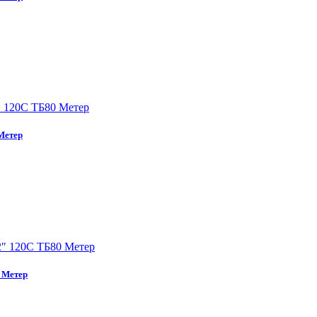
Метер
 Метер