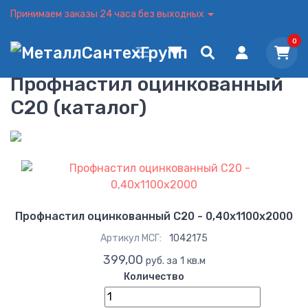
Принимаем заказы 24 часа без выходных
0
Профнастил оцинкованный
С20 (каталог)
Профнастил оцинкованный С20 - 0,40x1100x2000
Артикул МСГ:
1042175
399,00
руб. за 1 кв.м
Количество