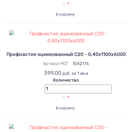
−
+
В корзину
Профнастил оцинкованный С20 - 0,40x1100x6000
Артикул МСГ:
1042176
399,00
руб. за 1 кв.м
Количество
−
+
В корзину