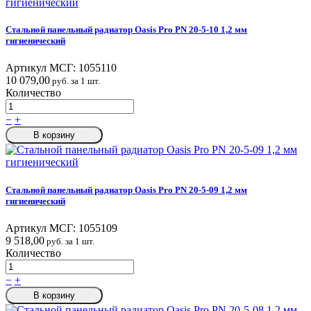
Стальной панельный радиатор Oasis Pro PN 20-5-10 1,2 мм
гигиенический
Артикул МСГ:
1055110
10 079,00
руб. за 1 шт.
Количество
−
+
В корзину
Стальной панельный радиатор Oasis Pro PN 20-5-09 1,2 мм
гигиенический
Артикул МСГ:
1055109
9 518,00
руб. за 1 шт.
Количество
−
+
В корзину