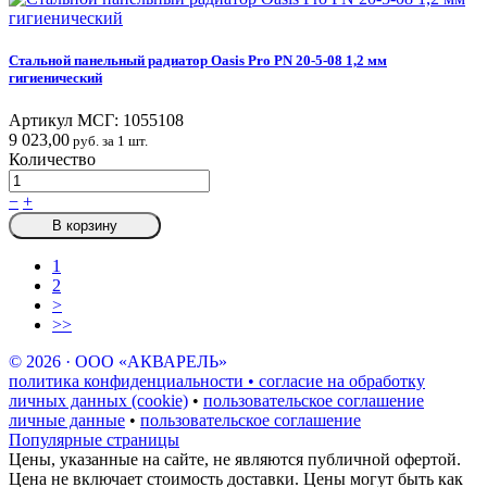
Стальной панельный радиатор Oasis Pro PN 20-5-08 1,2 мм
гигиенический
Артикул МСГ:
1055108
9 023,00
руб. за 1 шт.
Количество
−
+
В корзину
1
2
>
>>
© 2026 · ООО «АКВАРЕЛЬ»
политика конфиденциальности • согласие на обработку
личных данных (cookie)
•
пользовательское соглашение
личные данные
•
пользовательское соглашение
Популярные страницы
Цены, указанные на сайте, не являются публичной офертой.
Цена не включает стоимость доставки. Цены могут быть как