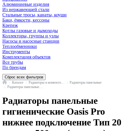
Алюминиевые изделия
Из нержавеющей стали
Стальные тросы, канаты, коуши
Баки, ёмкости, кессоны
Крепеж
Котлы газовые и дымоходы
Коллекторы, группы и узлы
Насосы и насосные станции
Теплообменники
Инструменты
Комплектация объектов
Все трубы
По брендам
Сброс всех фильтров
Главная
Каталог
Радиаторы и конвекторы
Радиаторы панельные
Радиаторы панельные гигиенические Oasis Pro нижнее подключение Тип 20 высота 500 мм
Радиаторы панельные
гигиенические Oasis Pro
нижнее подключение Тип 20