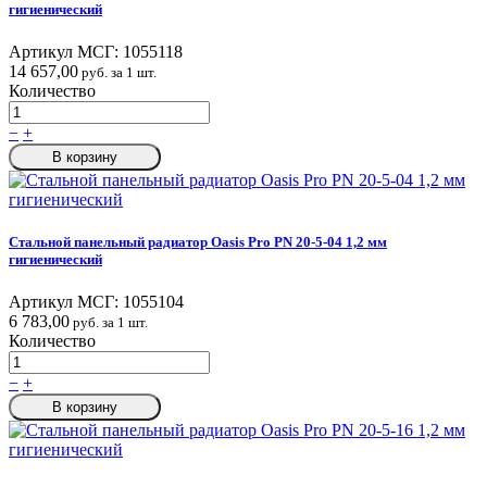
гигиенический
Артикул МСГ:
1055118
14 657,00
руб. за 1 шт.
Количество
−
+
В корзину
Стальной панельный радиатор Oasis Pro PN 20-5-04 1,2 мм
гигиенический
Артикул МСГ:
1055104
6 783,00
руб. за 1 шт.
Количество
−
+
В корзину