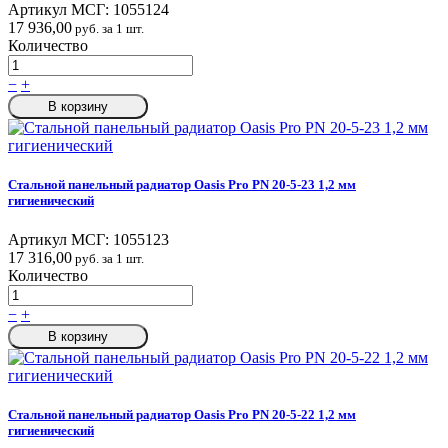
Артикул МСГ:
1055124
17 936,00
руб. за 1 шт.
Количество
−
+
В корзину
Стальной панельный радиатор Oasis Pro PN 20-5-23 1,2 мм
гигиенический
Артикул МСГ:
1055123
17 316,00
руб. за 1 шт.
Количество
−
+
В корзину
Стальной панельный радиатор Oasis Pro PN 20-5-22 1,2 мм
гигиенический