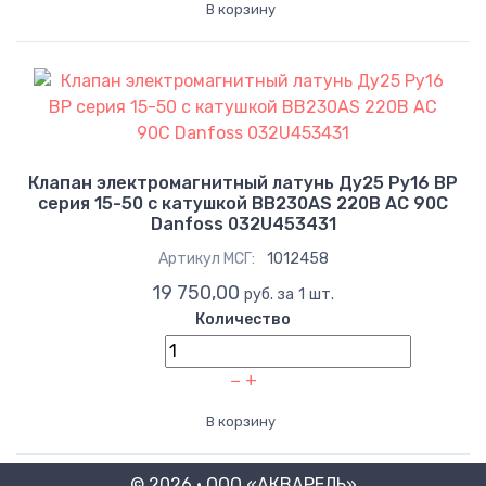
В корзину
Клапан электромагнитный латунь Ду25 Ру16 ВР
серия 15-50 с катушкой ВВ230AS 220В AC 90С
Danfoss 032U453431
Артикул МСГ:
1012458
19 750,00
руб. за 1 шт.
Количество
−
+
В корзину
© 2026 · ООО «АКВАРЕЛЬ»