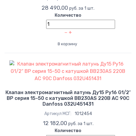
28 490,00
руб. за 1 шт.
Количество
−
+
В корзину
Клапан электромагнитный латунь Ду15 Ру16 G1/2″
ВР серия 15-50 с катушкой ВВ230AS 220В AC 90С
Danfoss 032U451431
Артикул МСГ:
1012454
12 182,00
руб. за 1 шт.
Количество