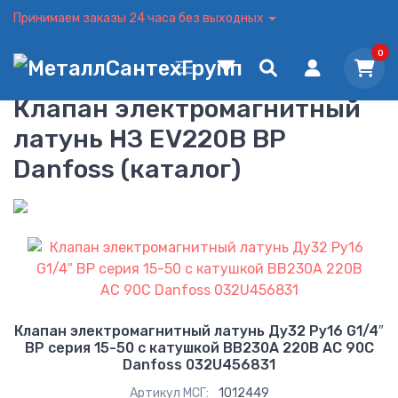
Принимаем заказы 24 часа без выходных
0
Клапан электромагнитный
латунь НЗ EV220B ВР
Danfoss (каталог)
Клапан электромагнитный латунь Ду32 Ру16 G1/4″
ВР серия 15-50 с катушкой BB230A 220В AC 90С
Danfoss 032U456831
Артикул МСГ:
1012449